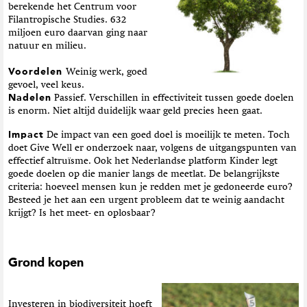
berekende het Centrum voor
Filantropische Studies. 632
miljoen euro daarvan ging naar
natuur en milieu.
Voordelen
Weinig werk, goed
gevoel, veel keus.
Nadelen
Passief. Verschillen in effectiviteit tussen goede doelen
is enorm. Niet altijd duidelijk waar geld precies heen gaat.
Impact
De impact van een goed doel is moeilijk te meten. Toch
doet Give Well er onderzoek naar, volgens de uitgangspunten van
effectief altruïsme. Ook het Nederlandse platform Kinder legt
goede doelen op die manier langs de meetlat. De belangrijkste
criteria: hoeveel mensen kun je redden met je gedoneerde euro?
Besteed je het aan een urgent probleem dat te weinig aandacht
krijgt? Is het meet- en oplosbaar?
Grond kopen
Investeren in biodiversiteit hoeft