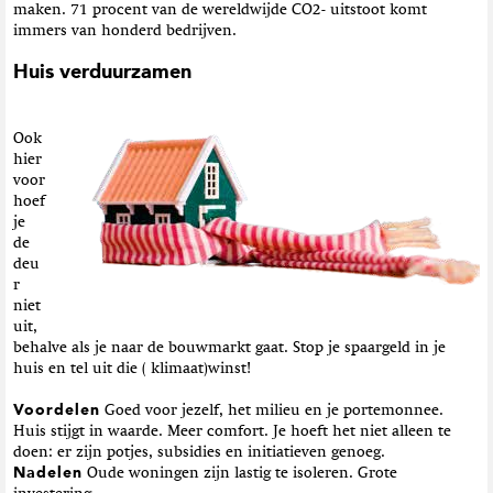
maken. 71 procent van de wereldwijde CO2- uitstoot komt
immers van honderd bedrijven.
Huis verduurzamen
Ook
hier
voor
hoef
je
de
deu
r
niet
uit,
behalve als je naar de bouwmarkt gaat. Stop je spaargeld in je
huis en tel uit die ( klimaat)winst!
Voordelen
Goed voor jezelf, het milieu en je portemonnee.
Huis stijgt in waarde. Meer comfort. Je hoeft het niet alleen te
doen: er zijn potjes, subsidies en initiatieven genoeg.
Nadelen
Oude woningen zijn lastig te isoleren. Grote