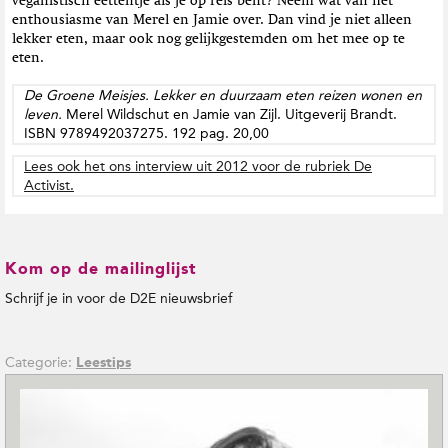
veganistisch eettentje als je op reis bent? Neem wat van het
enthousiasme van Merel en Jamie over. Dan vind je niet alleen
lekker eten, maar ook nog gelijkgestemden om het mee op te
eten.
De Groene Meisjes. Lekker en duurzaam eten reizen wonen en
leven.
Merel Wildschut en Jamie van Zijl. Uitgeverij Brandt.
ISBN 9789492037275. 192 pag. 20,00
Lees ook het ons interview uit 2012 voor de rubriek De
Activist.
Kom op de mailinglijst
Schrijf je in voor de D2E nieuwsbrief
Categorie:
Leestips