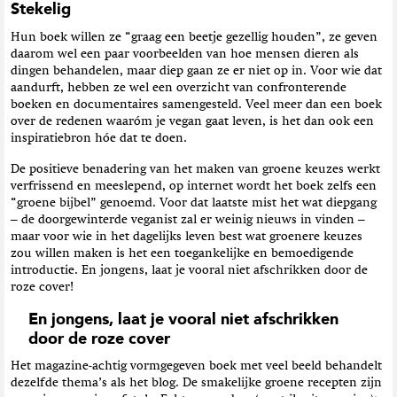
Stekelig
Hun boek willen ze “graag een beetje gezellig houden”, ze geven
daarom wel een paar voorbeelden van hoe mensen dieren als
dingen behandelen, maar diep gaan ze er niet op in. Voor wie dat
aandurft, hebben ze wel een overzicht van confronterende
boeken en documentaires samengesteld. Veel meer dan een boek
over de redenen waaróm je vegan gaat leven, is het dan ook een
inspiratiebron hóe dat te doen.
De positieve benadering van het maken van groene keuzes werkt
verfrissend en meeslepend, op internet wordt het boek zelfs een
“groene bijbel” genoemd. Voor dat laatste mist het wat diepgang
– de doorgewinterde veganist zal er weinig nieuws in vinden –
maar voor wie in het dagelijks leven best wat groenere keuzes
zou willen maken is het een toegankelijke en bemoedigende
introductie. En jongens, laat je vooral niet afschrikken door de
roze cover!
En jongens, laat je vooral niet afschrikken
door de roze cover
Het magazine-achtig vormgegeven boek met veel beeld behandelt
dezelfde thema’s als het blog. De smakelijke groene recepten zijn