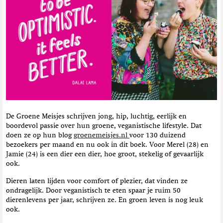
t
i
e
De Groene Meisjes schrijven jong, hip, luchtig, eerlijk en
boordevol passie over hun groene, veganistische lifestyle. Dat
doen ze op hun blog
groenemeisjes.nl
voor 130 duizend
bezoekers per maand en nu ook in dit boek. Voor Merel (28) en
Jamie (24) is een dier een dier, hoe groot, stekelig of gevaarlijk
ook.
Dieren laten lijden voor comfort of plezier, dat vinden ze
ondragelijk. Door veganistisch te eten spaar je ruim 50
dierenlevens per jaar, schrijven ze. En groen leven is nog leuk
ook.