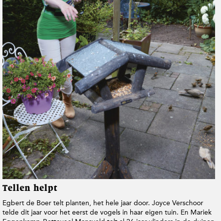
t
i
e
Tellen helpt
Egbert de Boer telt planten, het hele jaar door. Joyce Verschoor
telde dit jaar voor het eerst de vogels in haar eigen tuin. En Mariek