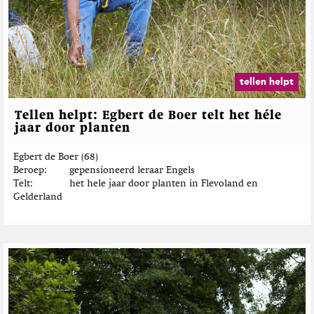
tellen helpt
Tellen helpt: Egbert de Boer telt het héle
jaar door planten
Egbert de Boer (68)
Beroep
gepensioneerd leraar Engels
Telt
het hele jaar door planten in Flevoland en
Gelderland