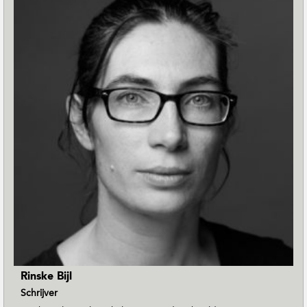
Rinske Bijl
Schrijver