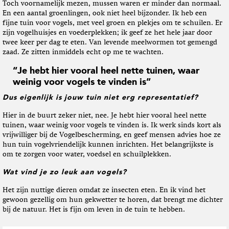
Toch voornamelijk mezen, mussen waren er minder dan normaal.
En een aantal groenlingen, ook niet heel bijzonder. Ik heb een
fijne tuin voor vogels, met veel groen en plekjes om te schuilen. Er
zijn vogelhuisjes en voederplekken; ik geef ze het hele jaar door
twee keer per dag te eten. Van levende meelwormen tot gemengd
zaad. Ze zitten inmiddels echt op me te wachten.
“Je hebt hier vooral heel nette tuinen, waar
weinig voor vogels te vinden is”
Dus eigenlijk is jouw tuin niet erg representatief?
Hier in de buurt zeker niet, nee. Je hebt hier vooral heel nette
tuinen, waar weinig voor vogels te vinden is. Ik werk sinds kort als
vrijwilliger bij de Vogelbescherming, en geef mensen advies hoe ze
hun tuin vogelvriendelijk kunnen inrichten. Het belangrijkste is
om te zorgen voor water, voedsel en schuilplekken.
Wat vind je zo leuk aan vogels?
Het zijn nuttige dieren omdat ze insecten eten. En ik vind het
gewoon gezellig om hun gekwetter te horen, dat brengt me dichter
bij de natuur. Het is fijn om leven in de tuin te hebben.