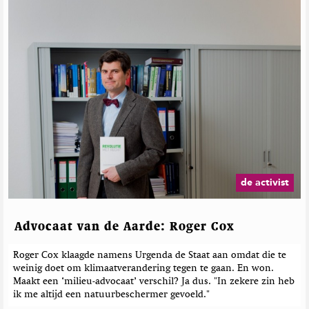
de activist
Advocaat van de Aarde: Roger Cox
Roger Cox klaagde namens Urgenda de Staat aan omdat die te
weinig doet om klimaatverandering tegen te gaan. En won.
Maakt een ‘milieu-advocaat’ verschil? Ja dus. "In zekere zin heb
ik me altijd een natuurbeschermer gevoeld."