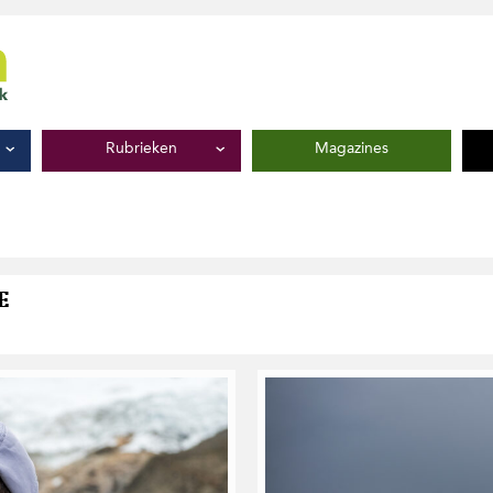
Rubrieken
Magazines
E