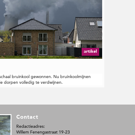
artikel
 schaal bruinkool gewonnen. Nu bruinkoolmijnen
le dorpen volledig te verdwijnen.
Contact
Redactieadres:
Willem Fenengastraat 19-23