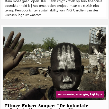
stam moet gaan lopen. ING Bank krijgt kritiek op hun financiële
betrokkenheid bij het omstreden project, maar trekt zich niet
terug. Persvoorlichter sustainability van ING Carolien van der
Giessen legt uit waarom.
economie, energie, kijktips
Filmer Hubert Sauper: “De koloniale