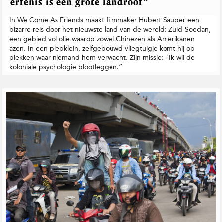
erfenis is één grote landroof”
In We Come As Friends maakt filmmaker Hubert Sauper een
bizarre reis door het nieuwste land van de wereld: Zuid-Soedan,
een gebied vol olie waarop zowel Chinezen als Amerikanen
azen. In een piepklein, zelfgebouwd vliegtuigje komt hij op
plekken waar niemand hem verwacht. Zijn missie: “Ik wil de
koloniale psychologie blootleggen.”