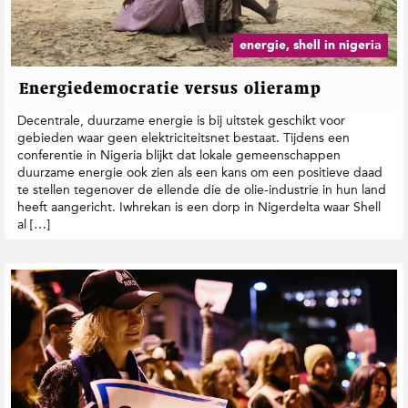
energie, shell in nigeria
Energiedemocratie versus olieramp
Decentrale, duurzame energie is bij uitstek geschikt voor
gebieden waar geen elektriciteitsnet bestaat. Tijdens een
conferentie in Nigeria blijkt dat lokale gemeenschappen
duurzame energie ook zien als een kans om een positieve daad
te stellen tegenover de ellende die de olie-industrie in hun land
heeft aangericht. Iwhrekan is een dorp in Nigerdelta waar Shell
al […]