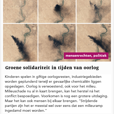
mensenrechten, politiek
Groene solidariteit in tijden van oorlog
Kinderen spelen in giftige oorlogsresten, industriegebieden
worden geplunderd terwijl er gevaarlijke chemicaliën liggen
opgeslagen. Oorlog is verwoestend, ook voor het milieu.
Milieuschade nu al in kaart brengen, kan het herstel ná het
conflict bespoedigen. Voorkomen is nog een grotere uitdaging.
Maar het kan ook mensen bij elkaar brengen. “Strijdende
partijen zijn het er meestal wel over eens dat een milieuramp
ingedamd moet worden.”