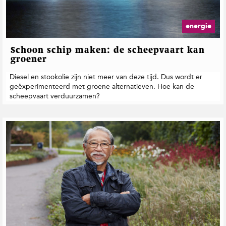
t
i
e
energie
Schoon schip maken: de scheepvaart kan
groener
Diesel en stookolie zijn niet meer van deze tijd. Dus wordt er
geëxperimenteerd met groene alternatieven. Hoe kan de
scheepvaart verduurzamen?