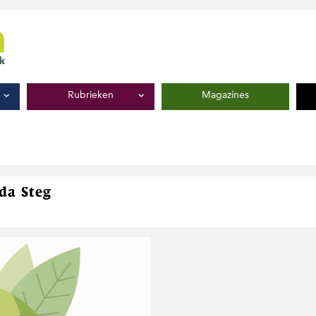
Rubrieken
Magazines
nda Steg