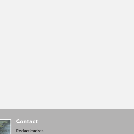
Contact
Redactieadres: