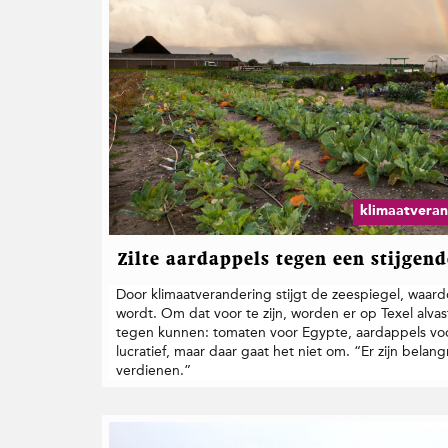
klimaatveran
Zilte aardappels tegen een stijgend
Door klimaatverandering stijgt de zeespiegel, waa
wordt. Om dat voor te zijn, worden er op Texel alva
tegen kunnen: tomaten voor Egypte, aardappels vo
lucratief, maar daar gaat het niet om. “Er zijn belan
verdienen.”