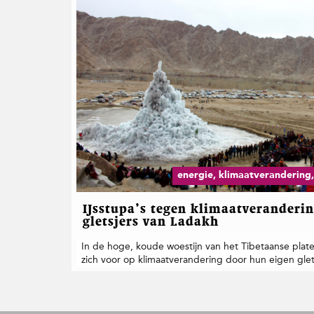
energie, klimaatverandering
IJsstupa’s tegen klimaatveranderi
gletsjers van Ladakh
In de hoge, koude woestijn van het Tibetaanse pla
zich voor op klimaatverandering door hun eigen glet