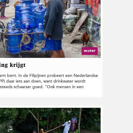
water
ing krijgt
e arm bent. In de Filipijnen probeert een Nederlandse
PP) daar iets aan doen, want drinkwater wordt
n steeds schaarser goed. “Ook mensen in een