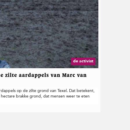
de activist
e zilte aardappels van Marc van
rdappels op de zilte grond van Texel. Dat betekent,
d hectare brakke grond, dat mensen weer te eten