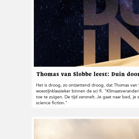
Thomas van Slobbe leest: Duin doo
Het is droog, zo ontzettend droog, dat Thomas van
woestijnklassieker binnen de sci fi. "Klimaatverander
toe te zuigen. De tijd versnelt. Je gaat naar bed, je 
science fiction."