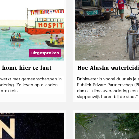
uitgesproken
komt hier te laat
Hoe Alaska waterleid
p, werkt met gemeenschappen in
Drinkwater is vooral duur als j
ndering. Ze leven op eilanden
Publiek-Private Partnerschap (P
fbrokkelt.
dankzij klimaatverandering ee
sloppenwijk horen bij de stad.”