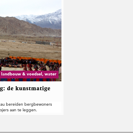
, landbouw & voedsel, water
ng: de kunstmatige
teau bereiden bergbewoners
sjers aan te leggen.