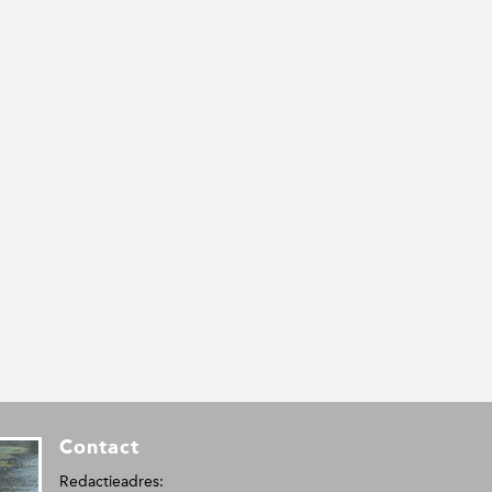
Contact
Redactieadres: