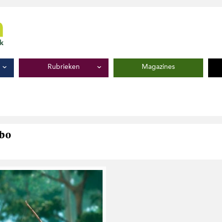
Rubrieken
Magazines
nbo