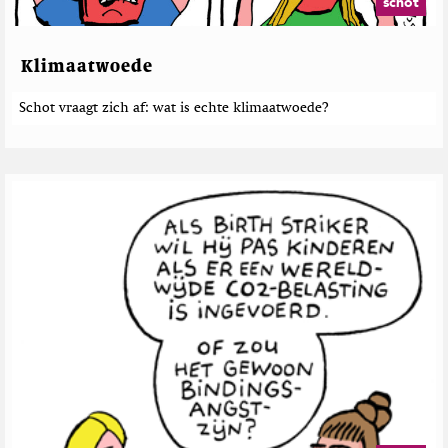
schot
Klimaatwoede
Schot vraagt zich af: wat is echte klimaatwoede?