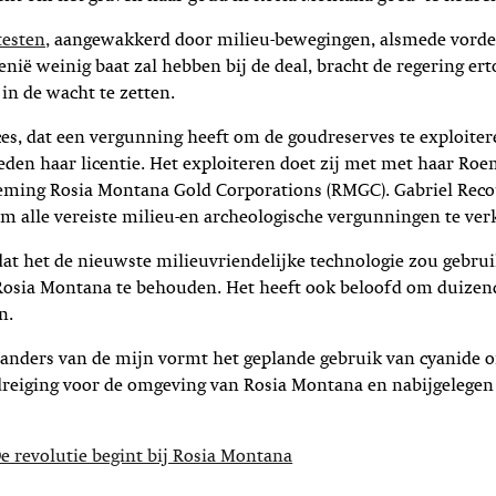
testen,
aangewakkerd door milieu-bewegingen, alsmede vorde
nië weinig baat zal hebben bij de deal, bracht de regering er
 in de wacht te zetten.
es, dat een vergunning heeft om de goudreserves te exploiter
leden haar licentie. Het exploiteren doet zij met
met haar Roe
ming Rosia Montana Gold Corporations (RMGC). Gabriel Reco
m alle vereiste milieu-en archeologische vergunningen te verk
 dat het de nieuwste milieuvriendelijke technologie zou gebr
 Rosia Montana te behouden.
Het heeft ook beloofd om duize
n.
tanders van de mijn vormt het geplande gebruik van cyanide 
reiging voor de omgeving van Rosia Montana en nabijgelegen
e revolutie begint bij Rosia Montana