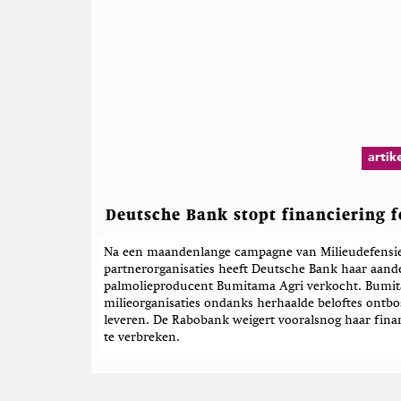
artik
Deutsche Bank stopt financiering 
Na een maandenlange campagne van Milieudefensie
partnerorganisaties heeft Deutsche Bank haar aand
palmolieproducent Bumitama Agri verkocht. Bumita
milieorganisaties ondanks herhaalde beloftes ontbos
leveren. De Rabobank weigert vooralsnog haar fin
te verbreken.