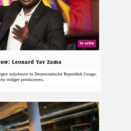
in actie
bouw: Leonard Yav Zama
tegen mijnbouw in Democratische Republiek Congo.
én veiliger produceren.