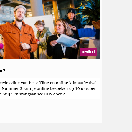
artikel
en?
de editie van het offline en online klimaatfestival
. Nummer 3 kun je online bezoeken op 10 oktober,
jn WIJ? En wat gaan we DUS doen?