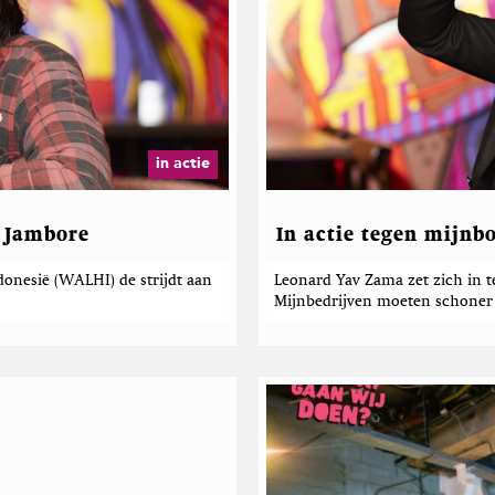
in actie
i Jambore
In actie tegen mijn
donesië (WALHI) de strijdt aan
Leonard Yav Zama zet zich in 
Mijnbedrijven moeten schoner 