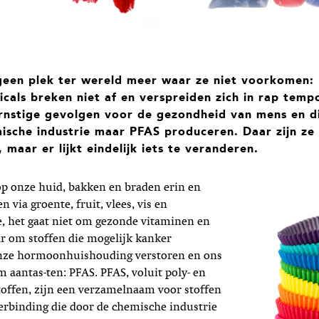
l geen plek ter wereld meer waar ze niet voorkomen:
icals breken niet af en verspreiden zich in rap temp
ernstige gevolgen voor de gezondheid van mens en di
mische industrie maar PFAS produceren. Daar zijn ze
aar er lijkt eindelijk iets te veranderen.
p onze huid, bakken en braden erin en
n via groente, fruit, vlees, vis en
, het gaat niet om gezonde vitaminen en
r om stoffen die mogelijk kanker
nze hormoonhuishouding verstoren en ons
aantas-ten: PFAS. PFAS, voluit poly- en
toffen, zijn een verzamelnaam voor stoffen
erbinding die door de chemische industrie