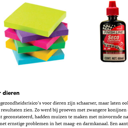
r dieren
 gezondheidsrisico’s voor dieren zijn schaarser, maar laten oo
 resultaten zien. Zo werd bij proeven met zwangere konijnen
t geconstateerd, hadden muizen te maken met misvormde n
et ernstige problemen in het maag- en darmkanaal. Een aant