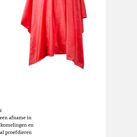
k
 een afname in
akomelingen en
al proefdieren