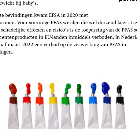
ewicht bij baby’s.
eze bevindingen kwam EFSA in 2020 met
ormen. Voor sommige PFAS werden die wel duizend keer str
schadelijke effecten en risico’s is de toepassing van de PFAS-
entenproducten in EU-landen inmiddels verboden. In Nederla
naf maart 2022 een verbod op de verwerking van PFAS in
ingen.