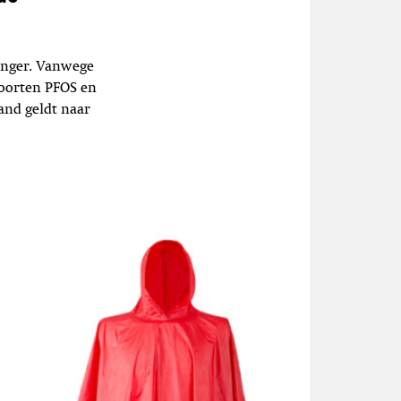
enger. Vanwege
soorten PFOS en
nd geldt naar