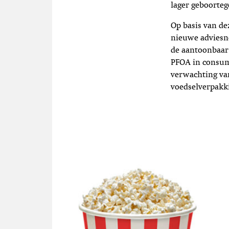
lager geboorteg
Op basis van d
nieuwe adviesn
de aantoonbaar 
PFOA in consum
verwachting va
voedselverpakk