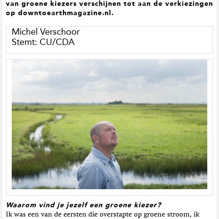
van groene kiezers verschijnen tot aan de verkiezingen
t
op downtoearthmagazine.nl.
i
e
Michel Verschoor
Stemt: CU/CDA
Waarom vind je jezelf een groene kiezer?
Ik was een van de eersten die overstapte op groene stroom, ik