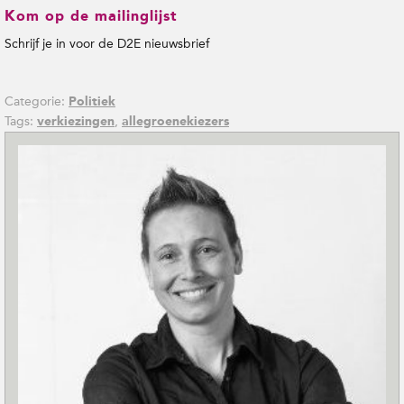
Kom op de mailinglijst
Schrijf je in voor de D2E nieuwsbrief
Categorie:
Politiek
Tags:
,
verkiezingen
allegroenekiezers