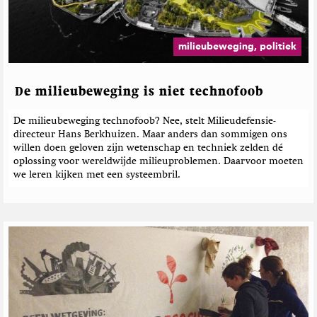
milieubeweging, politiek
De milieubeweging is niet technofoob
De milieubeweging technofoob? Nee, stelt Milieudefensie-
directeur Hans Berkhuizen. Maar anders dan sommigen ons
willen doen geloven zijn wetenschap en techniek zelden dé
oplossing voor wereldwijde milieuproblemen. Daarvoor moeten
we leren kijken met een systeembril.