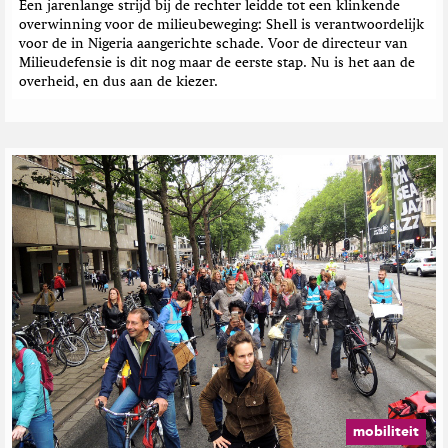
e
Een jarenlange strijd bij de rechter leidde tot een klinkende
overwinning voor de milieubeweging: Shell is verantwoordelijk
n
voor de in Nigeria aangerichte schade. Voor de directeur van
Milieudefensie is dit nog maar de eerste stap. Nu is het aan de
overheid, en dus aan de kiezer.
mobiliteit