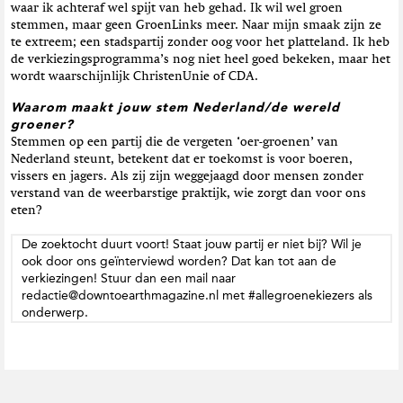
waar ik achteraf wel spijt van heb gehad. Ik wil wel groen
stemmen, maar geen GroenLinks meer. Naar mijn smaak zijn ze
te extreem; een stadspartij zonder oog voor het platteland. Ik heb
de verkiezingsprogramma’s nog niet heel goed bekeken, maar het
wordt waarschijnlijk ChristenUnie of CDA.
Waarom maakt jouw stem Nederland/de wereld
groener?
Stemmen op een partij die de vergeten ‘oer-groenen’ van
Nederland steunt, betekent dat er toekomst is voor boeren,
vissers en jagers. Als zij zijn weggejaagd door mensen zonder
verstand van de weerbarstige praktijk, wie zorgt dan voor ons
eten?
De zoektocht duurt voort! Staat jouw partij er niet bij? Wil je
ook door ons geïnterviewd worden? Dat kan tot aan de
verkiezingen! Stuur dan een mail naar
redactie@downtoearthmagazine.nl met #allegroenekiezers als
onderwerp.