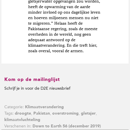
gletsjerwater opgevangen zou worden,
heeft de opwarming van de aarde
minder invloed op ons dagelijkse leven
en hoeven miljoenen mensen nu niet
te migreren.” Helaas heeft de
Pakistaanse regering, zoals de meeste
overheden in de wereld, nog geen
adequaat antwoord op de
klimaatverandering. En die treft hier,
zoals overal, vooral de armen.
Kom op de mailinglijst
Schrijf je in voor de D2E nieuwsbrief
Categorie:
Klimaatverandering
Tags:
,
,
,
,
droogte
Pakistan
overstroming
gletsjer
klimaatvluchteling
Verschenen in:
Down to Earth 56 (december 2019)