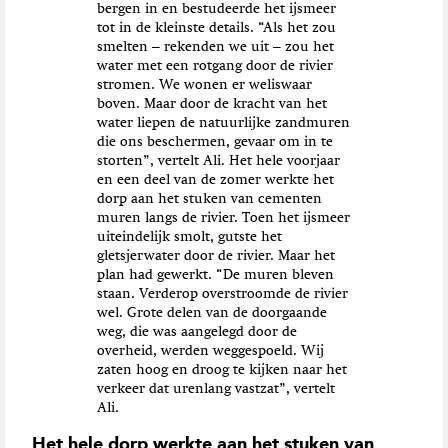
bergen in en bestudeerde het ijsmeer
tot in de kleinste details. “Als het zou
smelten – rekenden we uit – zou het
water met een rotgang door de rivier
stromen. We wonen er weliswaar
boven. Maar door de kracht van het
water liepen de natuurlijke zandmuren
die ons beschermen, gevaar om in te
storten”, vertelt Ali. Het hele voorjaar
en een deel van de zomer werkte het
dorp aan het stuken van cementen
muren langs de rivier. Toen het ijsmeer
uiteindelijk smolt, gutste het
gletsjerwater door de rivier. Maar het
plan had gewerkt. “De muren bleven
staan. Verderop overstroomde de rivier
wel. Grote delen van de doorgaande
weg, die was aangelegd door de
overheid, werden weggespoeld. Wij
zaten hoog en droog te kijken naar het
verkeer dat urenlang vastzat”, vertelt
Ali.
Het hele dorp werkte aan het stuken van