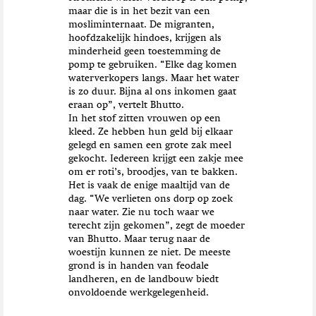
maar die is in het bezit van een
mosliminternaat. De migranten,
hoofdzakelijk hindoes, krijgen als
minderheid geen toestemming de
pomp te gebruiken. “Elke dag komen
waterverkopers langs. Maar het water
is zo duur. Bijna al ons inkomen gaat
eraan op”, vertelt Bhutto.
In het stof zitten vrouwen op een
kleed. Ze hebben hun geld bij elkaar
gelegd en samen een grote zak meel
gekocht. Iedereen krijgt een zakje mee
om er roti’s, broodjes, van te bakken.
Het is vaak de enige maaltijd van de
dag. “We verlieten ons dorp op zoek
naar water. Zie nu toch waar we
terecht zijn gekomen”, zegt de moeder
van Bhutto. Maar terug naar de
woestijn kunnen ze niet. De meeste
grond is in handen van feodale
landheren, en de landbouw biedt
onvoldoende werkgelegenheid.