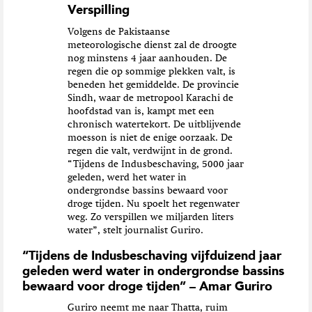
Verspilling
Volgens de Pakistaanse
meteorologische dienst zal de droogte
nog minstens 4 jaar aanhouden. De
regen die op sommige plekken valt, is
beneden het gemiddelde. De provincie
Sindh, waar de metropool Karachi de
hoofdstad van is, kampt met een
chronisch watertekort. De uitblijvende
moesson is niet de enige oorzaak. De
regen die valt, verdwijnt in de grond.
“Tijdens de Indusbeschaving, 5000 jaar
geleden, werd het water in
ondergrondse bassins bewaard voor
droge tijden. Nu spoelt het regenwater
weg. Zo verspillen we miljarden liters
water”, stelt journalist Guriro.
“Tijdens de Indusbeschaving vijfduizend jaar
geleden werd water in ondergrondse bassins
bewaard voor droge tijden” – Amar Guriro
Guriro neemt me naar Thatta, ruim