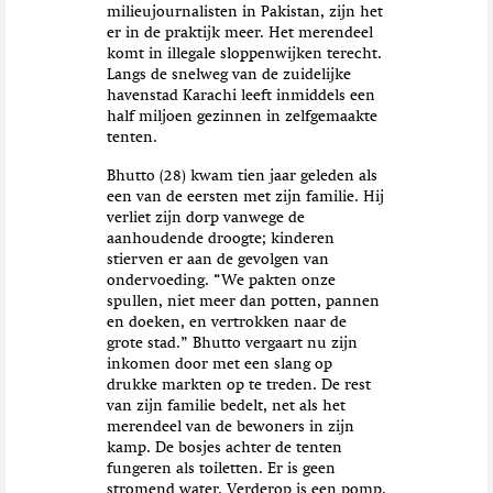
milieujournalisten in Pakistan, zijn het
er in de praktijk meer. Het merendeel
komt in illegale sloppenwijken terecht.
Langs de snelweg van de zuidelijke
havenstad Karachi leeft inmiddels een
half miljoen gezinnen in zelfgemaakte
tenten.
Bhutto (28) kwam tien jaar geleden als
een van de eersten met zijn familie. Hij
verliet zijn dorp vanwege de
aanhoudende droogte; kinderen
stierven er aan de gevolgen van
ondervoeding. “We pakten onze
spullen, niet meer dan potten, pannen
en doeken, en vertrokken naar de
grote stad.” Bhutto vergaart nu zijn
inkomen door met een slang op
drukke markten op te treden. De rest
van zijn familie bedelt, net als het
merendeel van de bewoners in zijn
kamp. De bosjes achter de tenten
fungeren als toiletten. Er is geen
stromend water. Verderop is een pomp,