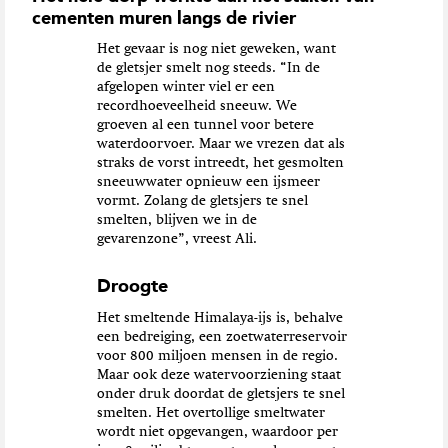
cementen muren langs de rivier
Het gevaar is nog niet geweken, want
de gletsjer smelt nog steeds. “In de
afgelopen winter viel er een
recordhoeveelheid sneeuw. We
groeven al een tunnel voor betere
waterdoorvoer. Maar we vrezen dat als
straks de vorst intreedt, het gesmolten
sneeuwwater opnieuw een ijsmeer
vormt. Zolang de gletsjers te snel
smelten, blijven we in de
gevarenzone”, vreest Ali.
Droogte
Het smeltende Himalaya-ijs is, behalve
een bedreiging, een zoetwaterreservoir
voor 800 miljoen mensen in de regio.
Maar ook deze watervoorziening staat
onder druk doordat de gletsjers te snel
smelten. Het overtollige smeltwater
wordt niet opgevangen, waardoor per