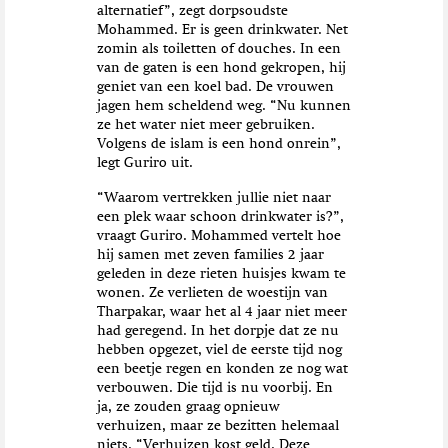
alternatief”, zegt dorpsoudste
Mohammed. Er is geen drinkwater. Net
zomin als toiletten of douches. In een
van de gaten is een hond gekropen, hij
geniet van een koel bad. De vrouwen
jagen hem scheldend weg. “Nu kunnen
ze het water niet meer gebruiken.
Volgens de islam is een hond onrein”,
legt Guriro uit.
“Waarom vertrekken jullie niet naar
een plek waar schoon drinkwater is?”,
vraagt Guriro. Mohammed vertelt hoe
hij samen met zeven families 2 jaar
geleden in deze rieten huisjes kwam te
wonen. Ze verlieten de woestijn van
Tharpakar, waar het al 4 jaar niet meer
had geregend. In het dorpje dat ze nu
hebben opgezet, viel de eerste tijd nog
een beetje regen en konden ze nog wat
verbouwen. Die tijd is nu voorbij. En
ja, ze zouden graag opnieuw
verhuizen, maar ze bezitten helemaal
niets. “Verhuizen kost geld. Deze