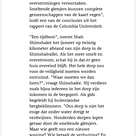
overstromingen veroorzaken.
Smeltende gletsjers kunnen complete
gemeenschappen van de kaart vegen”,
luidt een van de conclusies uit het
rapport van de Columbia Universiteit.
“Een tijdbom”, noemt Shah
Shimshalee het ijsmeer op twintig
kilometer afstand van zijn dorp in de
Shimshalvallei. Als het meer smelt en
overstroomt, schat hij in dat er geen
huis overeind blijft. Het hele dorp zou
voor de veiligheid moeten worden
ontruimd. “Waar moeten we dan
heen?”, vraagt Shimshalee. Hij verdient
zoals bijna iedereen in het dorp zijn
inkomen in de bergsport. Als gids
begeleidt hij buitenlandse
bergbeklimmers. “Ons dorp is niet het
enige dat onder water dreigt te
verdwijnen. Honderden dorpen lopen
gevaar door de smeltende gletsjers.
Maar wie geeft ons een nieuwe
woning? Wie betaalt de verhuizing? En