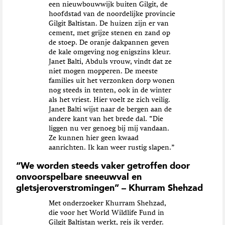
een nieuwbouwwijk buiten Gilgit, de
hoofdstad van de noordelijke provincie
Gilgit Baltistan. De huizen zijn er van
cement, met grijze stenen en zand op
de stoep. De oranje dakpannen geven
de kale omgeving nog enigszins kleur.
Janet Balti, Abduls vrouw, vindt dat ze
niet mogen mopperen. De meeste
families uit het verzonken dorp wonen
nog steeds in tenten, ook in de winter
als het vriest. Hier voelt ze zich veilig.
Janet Balti wijst naar de bergen aan de
andere kant van het brede dal. “Die
liggen nu ver genoeg bij mij vandaan.
Ze kunnen hier geen kwaad
aanrichten. Ik kan weer rustig slapen.”
“We worden steeds vaker getroffen door
onvoorspelbare sneeuwval en
gletsjeroverstromingen” – Khurram Shehzad
Met onderzoeker Khurram Shehzad,
die voor het World Wildlife Fund in
Gilgit Baltistan werkt, reis ik verder.