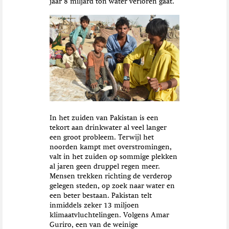
jaar 8 miljard ton water verloren gaat.
In het zuiden van Pakistan is een
tekort aan drinkwater al veel langer
een groot probleem. Terwijl het
noorden kampt met overstromingen,
valt in het zuiden op sommige plekken
al jaren geen druppel regen meer.
Mensen trekken richting de verderop
gelegen steden, op zoek naar water en
een beter bestaan. Pakistan telt
inmiddels zeker 13 miljoen
klimaatvluchtelingen. Volgens Amar
Guriro, een van de weinige