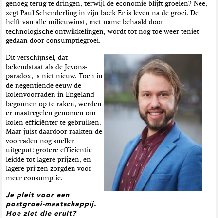
genoeg terug te dringen, terwijl de economie blijft groeien? Nee,
zegt Paul Schenderling in zijn boek Er is leven na de groei. De
helft van alle milieuwinst, met name behaald door
technologische ontwikkelingen, wordt tot nog toe weer teniet
gedaan door consumptiegroei.
Dit verschijnsel, dat
bekendstaat als de Jevons-
paradox, is niet nieuw. Toen in
de negentiende eeuw de
kolenvoorraden in Engeland
begonnen op te raken, werden
er maatregelen genomen om
kolen efficiënter te gebruiken.
Maar juist daardoor raakten de
voorraden nog sneller
uitgeput: grotere efficiëntie
leidde tot lagere prijzen, en
lagere prijzen zorgden voor
meer consumptie.
Je pleit voor een
postgroei-maatschappij.
Hoe ziet die eruit?