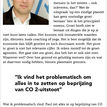
mensen in het westen – ook
inleveren, dan?’ Met de
uitspraak ‘op een eindige planeet
kan geen oneindige groei
bestaan’ ben ik het principieel
oneens. Groei hoeft niet te
bestaat uit dingen die je op je
voet kunt laten vallen. Het kunnen ook immateriële waarden
zijn, diensten zoals coaching of yoga. Het is best mogelijk dat de
economie dan blijft groeien en toch duurzaam wordt. Het punt
is: groei is niet het relevante cijfer. Ik reken mezelf tot de groei-
agnosten. Het gaat niet om groei, dus heb het er ook niet over.
Waarover wel? Over hoe gezond en gelukkig mensen zijn en wat
ze daarvoor nodig hebben, binnen planetaire grenzen.
“Ik vind het problematisch om
alles in te zetten op beprijzing
van CO 2-uitstoot”
Wat ik problematisch vind: Paul zet alles in op beprijzing van CO