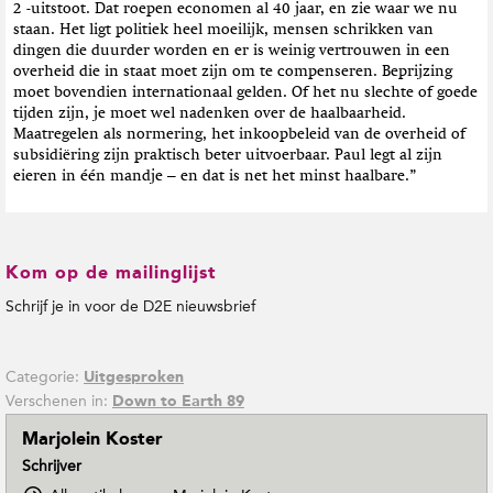
2 -uitstoot. Dat roepen economen al 40 jaar, en zie waar we nu
staan. Het ligt politiek heel moeilijk, mensen schrikken van
dingen die duurder worden en er is weinig vertrouwen in een
overheid die in staat moet zijn om te compenseren. Beprijzing
moet bovendien internationaal gelden. Of het nu slechte of goede
tijden zijn, je moet wel nadenken over de haalbaarheid.
Maatregelen als normering, het inkoopbeleid van de overheid of
subsidiëring zijn praktisch beter uitvoerbaar. Paul legt al zijn
eieren in één mandje – en dat is net het minst haalbare.”
Kom op de mailinglijst
Schrijf je in voor de D2E nieuwsbrief
Categorie:
Uitgesproken
Verschenen in:
Down to Earth 89
Marjolein Koster
Schrijver