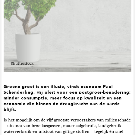
t
i
e
Shutterstock
Groene groei is een illusie, vindt econoom Paul
Schenderling. Hij pleit voor een postgroei-benadering:
minder consumptie, meer focus op kwaliteit en een
economie die binnen de draagkracht van de aarde
blijft.
Is het mogelijk om de vijf grootste veroorzakers van milieuschade
– uitstoot van broeikasgassen, materiaalgebruik, landgebruik,
waterverbruik en uitstoot van giftige stoffen – tegelijk én snel