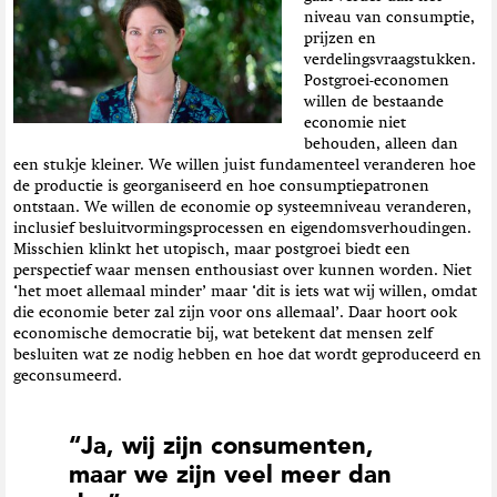
niveau van consumptie,
prijzen en
verdelingsvraagstukken.
Postgroei-economen
willen de bestaande
economie niet
behouden, alleen dan
een stukje kleiner. We willen juist fundamenteel veranderen hoe
de productie is georganiseerd en hoe consumptiepatronen
ontstaan. We willen de economie op systeemniveau veranderen,
inclusief besluitvormingsprocessen en eigendomsverhoudingen.
Misschien klinkt het utopisch, maar postgroei biedt een
perspectief waar mensen enthousiast over kunnen worden. Niet
‘het moet allemaal minder’ maar ‘dit is iets wat wij willen, omdat
die economie beter zal zijn voor ons allemaal’. Daar hoort ook
economische democratie bij, wat betekent dat mensen zelf
besluiten wat ze nodig hebben en hoe dat wordt geproduceerd en
geconsumeerd.
“Ja, wij zijn consumenten,
maar we zijn veel meer dan