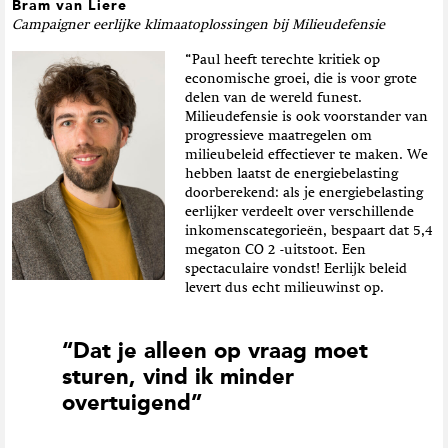
Bram van Liere
Campaigner eerlijke klimaatoplossingen bij Milieudefensie
“Paul heeft terechte kritiek op
economische groei, die is voor grote
delen van de wereld funest.
Milieudefensie is ook voorstander van
progressieve maatregelen om
milieubeleid effectiever te maken. We
hebben laatst de energiebelasting
doorberekend: als je energiebelasting
eerlijker verdeelt over verschillende
inkomenscategorieën, bespaart dat 5,4
megaton CO 2 -uitstoot. Een
spectaculaire vondst! Eerlijk beleid
levert dus echt milieuwinst op.
“Dat je alleen op vraag moet
sturen, vind ik minder
overtuigend”