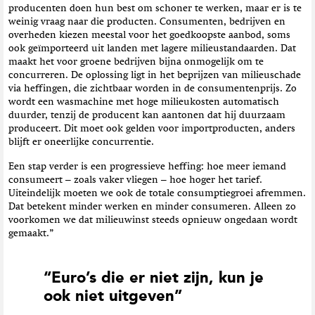
producenten doen hun best om schoner te werken, maar er is te
weinig vraag naar die producten. Consumenten, bedrijven en
overheden kiezen meestal voor het goedkoopste aanbod, soms
ook geïmporteerd uit landen met lagere milieustandaarden. Dat
maakt het voor groene bedrijven bijna onmogelijk om te
concurreren. De oplossing ligt in het beprijzen van milieuschade
via heffingen, die zichtbaar worden in de consumentenprijs. Zo
wordt een wasmachine met hoge milieukosten automatisch
duurder, tenzij de producent kan aantonen dat hij duurzaam
produceert. Dit moet ook gelden voor importproducten, anders
blijft er oneerlijke concurrentie.
Een stap verder is een progressieve heffing: hoe meer iemand
consumeert – zoals vaker vliegen – hoe hoger het tarief.
Uiteindelijk moeten we ook de totale consumptiegroei afremmen.
Dat betekent minder werken en minder consumeren. Alleen zo
voorkomen we dat milieuwinst steeds opnieuw ongedaan wordt
gemaakt.”
“Euro’s die er niet zijn, kun je
ook niet uitgeven”