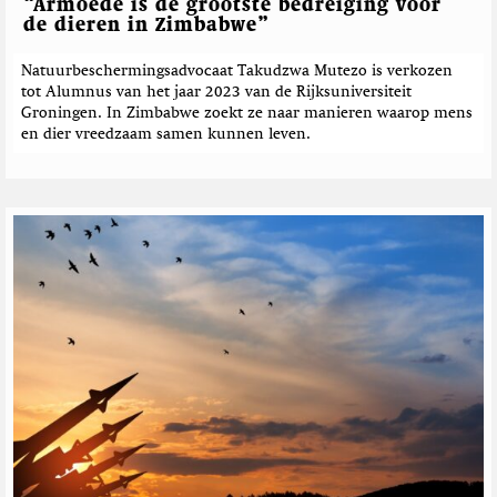
“Armoede is de grootste bedreiging voor
de dieren in Zimbabwe”
Natuurbeschermingsadvocaat Takudzwa Mutezo is verkozen
tot Alumnus van het jaar 2023 van de Rijksuniversiteit
Groningen. In Zimbabwe zoekt ze naar manieren waarop mens
en dier vreedzaam samen kunnen leven.