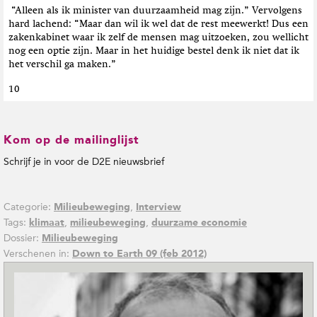
“Alleen als ik minister van duurzaamheid mag zijn.” Vervolgens
hard lachend: “Maar dan wil ik wel dat de rest meewerkt! Dus een
zakenkabinet waar ik zelf de mensen mag uitzoeken, zou wellicht
nog een optie zijn. Maar in het huidige bestel denk ik niet dat ik
het verschil ga maken.”
10
Kom op de mailinglijst
Schrijf je in voor de D2E nieuwsbrief
Categorie:
,
Milieubeweging
Interview
Tags:
,
,
klimaat
milieubeweging
duurzame economie
Dossier:
Milieubeweging
Verschenen in:
Down to Earth 09 (feb 2012)