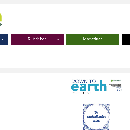
Rubrieken
Magazines