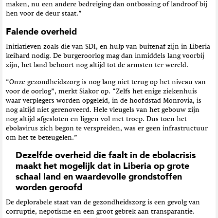
maken, nu een andere bedreiging dan ontbossing of landroof bij
hen voor de deur staat.”
Falende overheid
Initiatieven zoals die van SDI, en hulp van buitenaf zijn in Liberia
keihard nodig. De burgeroorlog mag dan inmiddels lang voorbij
zijn, het land behoort nog altijd tot de armsten ter wereld.
“
Onze gezondheidszorg is nog lang niet terug op het niveau van
voor de oorlog”, merkt Siakor op. “Zelfs het enige ziekenhuis
waar verplegers worden opgeleid, in de hoofdstad Monrovia, is
nog altijd niet gerenoveerd. Hele vleugels van het gebouw zijn
nog altijd afgesloten en liggen vol met troep. Dus toen het
ebolavirus zich begon te verspreiden, was er geen infrastructuur
om het te beteugelen.”
Dezelfde overheid die faalt in de ebolacrisis
maakt het mogelijk dat in Liberia op grote
schaal land en waardevolle grondstoffen
worden geroofd
De deplorabele staat van de gezondheidszorg is een gevolg van
corruptie, nepotisme en een groot gebrek aan transparantie.