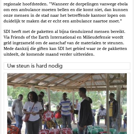
regionale hoofdsteden. “Wanneer de dorpelingen vanwege ebola
om een ambulance moeten bellen en die komt niet, dan kunnen
onze mensen in de stad naar het betreffende kantoor lopen om
duidelijk te maken dat er echt een ambulance naartoe moet.”
SDI heeft met de paketten al bijna tienduizend mensen bereikt.
Via Friends of the Earth International
en Milieudefensie
wordt
geld ingezameld
om de aanschaf van de materialen te steunen.
Mede dankzij die giften kan SDI het gebied waar ze de pakketten
uitdeelt, de komende maand verder uitbreiden.
Uw steun is hard nodig