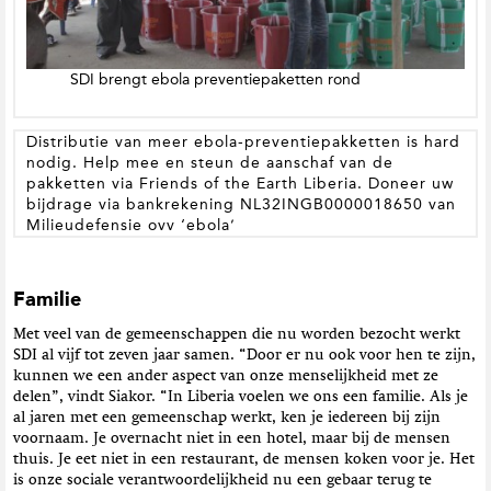
SDI brengt ebola preventiepaketten rond
Distributie van meer ebola-preventiepakketten is hard
nodig. Help mee en steun de aanschaf van de
pakketten via Friends of the Earth Liberia. Doneer uw
bijdrage via bankrekening NL32INGB0000018650 van
Milieudefensie ovv ‘ebola’
Familie
Met veel van de gemeenschappen die nu worden bezocht werkt
SDI al vijf tot zeven jaar samen. “Door er nu ook voor hen te zijn,
kunnen we een ander aspect van onze menselijkheid met ze
delen”, vindt Siakor. “In Liberia voelen we ons een familie. Als je
al jaren met een gemeenschap werkt, ken je iedereen bij zijn
voornaam. Je overnacht niet in een hotel, maar bij de mensen
thuis. Je eet niet in een restaurant, de mensen koken voor je. Het
is onze sociale verantwoordelijkheid nu een gebaar terug te