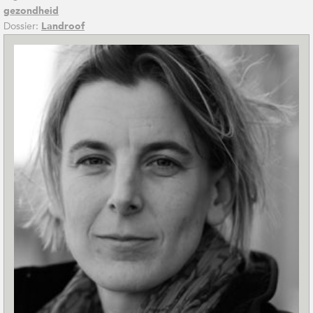
gezondheid
Dossier:
Landroof