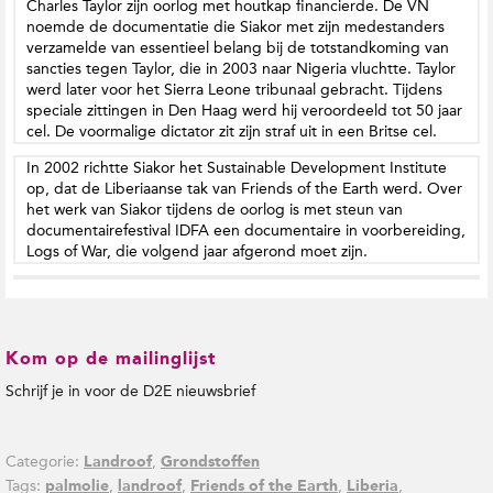
Charles Taylor zijn oorlog met houtkap financierde. De VN
noemde de documentatie die Siakor met zijn medestanders
verzamelde van essentieel belang bij de totstandkoming van
sancties tegen Taylor, die in 2003 naar Nigeria vluchtte. Taylor
werd later voor het Sierra Leone tribunaal gebracht. Tijdens
speciale zittingen in Den Haag werd hij veroordeeld tot 50 jaar
cel. De voormalige dictator zit zijn straf uit in een Britse cel
.
In 2002 richtte Siakor het Sustainable Development Institute
op, dat de Liberiaanse tak van Friends of the Earth werd. Over
het werk van Siakor tijdens de oorlog is met steun van
documentairefestival IDFA een documentaire in voorbereiding,
Logs of War, die volgend jaar afgerond moet zijn.
Kom op de mailinglijst
Schrijf je in voor de D2E nieuwsbrief
Categorie:
,
Landroof
Grondstoffen
Tags:
,
,
,
,
palmolie
landroof
Friends of the Earth
Liberia