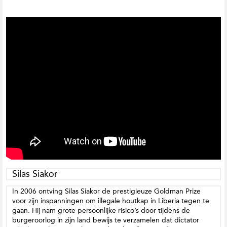
Silas Siakor
In 2006 ontving Silas Siakor de prestigieuze Goldman Prize
voor zijn inspanningen om illegale houtkap in Liberia tegen te
gaan. Hij nam grote persoonlijke risico’s door tijdens de
burgeroorlog in zijn land bewijs te verzamelen dat dictator