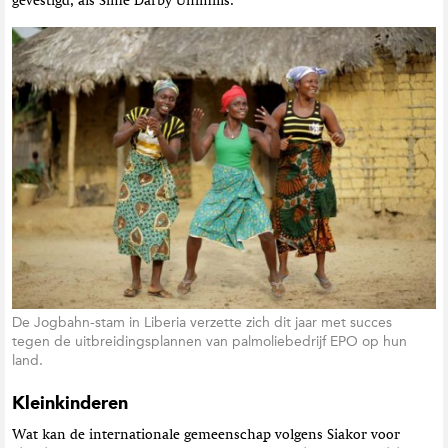
gevestigd, als Sime Darby Unimills.
De Jogbahn-stam in Liberia verzette zich dit jaar met succes
tegen de uitbreidingsplannen van palmoliebedrijf EPO op hun
land.
Kleinkinderen
Wat kan de internationale gemeenschap volgens Siakor voor