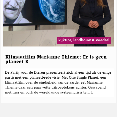
kijktips, landbouw & voedsel
Klimaatfilm Marianne Thieme: Er is geen
planeet B
De Partij voor de Dieren presenteert zich al een tijd als de enige
partij met een planeetbrede visie. Met One Single Planet, een
klimaatfilm over de eindigheid van de aarde, zet Marianne
Thieme daar een paar vette uitroeptekens achter. Gewapend
met mes en vork de wereldwijde systeemcrisis te lijf.