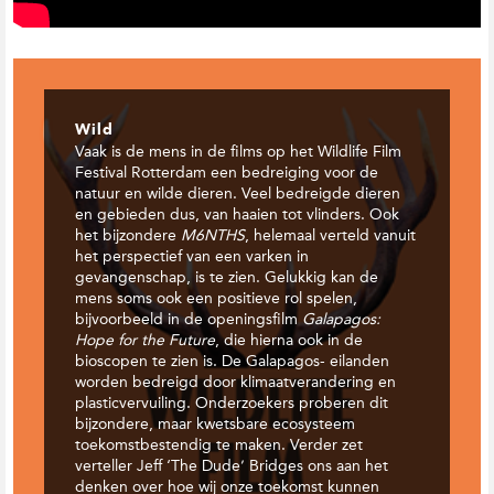
Wild
Vaak is de mens in de films op het Wildlife Film
Festival Rotterdam een bedreiging voor de
natuur en wilde dieren. Veel bedreigde dieren
en gebieden dus, van haaien tot vlinders. Ook
het bijzondere
M6NTHS
, helemaal verteld vanuit
het perspectief van een varken in
gevangenschap, is te zien. Gelukkig kan de
mens soms ook een positieve rol spelen,
bijvoorbeeld in de openingsfilm
Galapagos:
Hope for the Future
, die hierna ook in de
bioscopen te zien is. De Galapagos- eilanden
worden bedreigd door klimaatverandering en
plasticvervuiling. Onderzoekers proberen dit
bijzondere, maar kwetsbare ecosysteem
toekomstbestendig te maken. Verder zet
verteller Jeff ‘The Dude’ Bridges ons aan het
denken over hoe wij onze toekomst kunnen