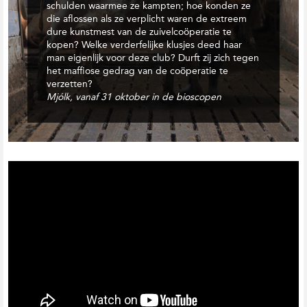
schulden waarmee ze kampten; hoe konden ze
t
die aflossen als ze verplicht waren de extreem
i
dure kunstmest van de zuivelcoöperatie te
e
kopen? Welke verderfelijke klusjes deed haar
man eigenlijk voor deze club? Durft zij zich tegen
het maffiose gedrag van de coöperatie te
verzetten?
Mjólk, vanaf 31 oktober in de bioscopen