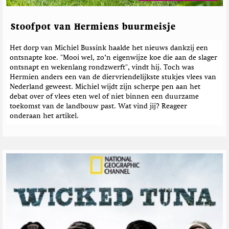
Stoofpot van Hermiens buurmeisje
Het dorp van Michiel Bussink haalde het nieuws dankzij een
ontsnapte koe. "Mooi wel, zo’n eigenwijze koe die aan de slager
ontsnapt en wekenlang rondzwerft", vindt hij. Toch was
Hermien anders een van de diervriendelijkste stukjes vlees van
Nederland geweest. Michiel wijdt zijn scherpe pen aan het
debat over of vlees eten wel of niet binnen een duurzame
toekomst van de landbouw past. Wat vind jij? Reageer
onderaan het artikel.