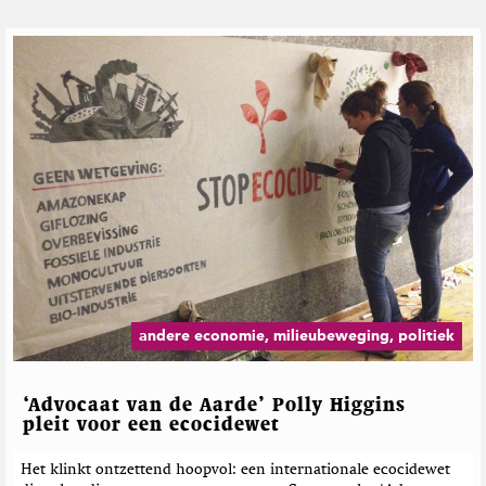
andere economie, milieubeweging, politiek
‘Advocaat van de Aarde’ Polly Higgins
pleit voor een ecocidewet
Het klinkt ontzettend hoopvol: een internationale ecocidewet