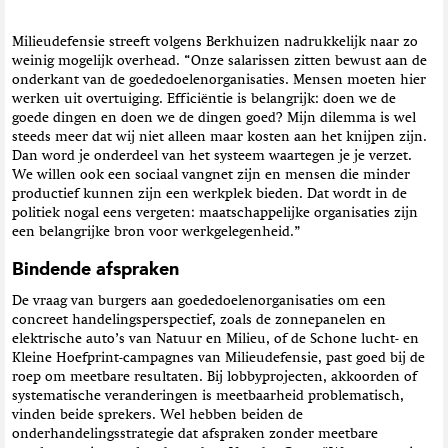
Milieudefensie streeft volgens Berkhuizen nadrukkelijk naar zo
weinig mogelijk overhead. “Onze salarissen zitten bewust aan de
onderkant van de goededoelenorganisaties. Mensen moeten hier
werken uit overtuiging. Efficiëntie is belangrijk: doen we de
goede dingen en doen we de dingen goed? Mijn dilemma is wel
steeds meer dat wij niet alleen maar kosten aan het knijpen zijn.
Dan word je onderdeel van het systeem waartegen je je verzet.
We willen ook een sociaal vangnet zijn en mensen die minder
productief kunnen zijn een werkplek bieden. Dat wordt in de
politiek nogal eens vergeten: maatschappelijke organisaties zijn
een belangrijke bron voor werkgelegenheid.”
Bindende afspraken
De vraag van burgers aan goededoelenorganisaties om een
concreet handelingsperspectief, zoals de zonnepanelen en
elektrische auto’s van Natuur en Milieu, of de Schone lucht- en
Kleine Hoefprint-campagnes van Milieudefensie, past goed bij de
roep om meetbare resultaten. Bij lobbyprojecten, akkoorden of
systematische veranderingen is meetbaarheid problematisch,
vinden beide sprekers. Wel hebben beiden de
onderhandelingsstrategie dat afspraken zonder meetbare