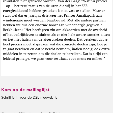
resultaten niet getekend worden. Van der Gaag: “Wat nu precies
1-op-1 het resultaat is van de uren die wij in het SER-
energieakkoord hebben gestoken is niet vast te stellen. Maar er
staat wel dat er jaarlijks drie keer het Prinses Amaliapark aan
windenergie moet worden bijgebouwd. Met alle andere partijen
hebben we dus een enorme boost aan windenergie gegeven.”
Berkhuizen: “Het heeft geen zin om akkoorden met de overheid
of het bedrijfsleven te sluiten als er niet hele zware sancties zitten
op het niet halen van de afgesproken doelen. Dat betekent dat je
heel precies moet afspreken wat die concrete doelen zijn, hoe je
ze gaat bereiken en dat je bereid bent om, indien nodig, ook extra
middelen in te zetten om die doelen te bereiken. Dat is altijd een
leidend principe, we gaan voor resultaat voor mens en milieu.”
Kom op de mailinglijst
Schrijf je in voor de D2E nieuwsbrief