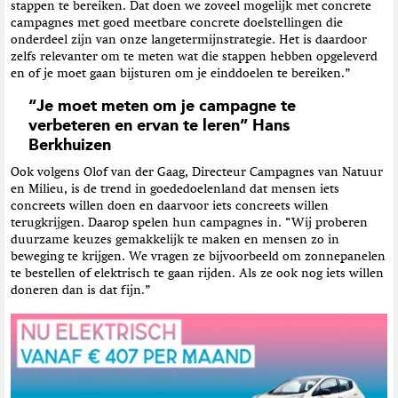
stappen te bereiken. Dat doen we zoveel mogelijk met concrete
campagnes met goed meetbare concrete doelstellingen die
onderdeel zijn van onze langetermijnstrategie. Het is daardoor
zelfs relevanter om te meten wat die stappen hebben opgeleverd
en of je moet gaan bijsturen om je einddoelen te bereiken.”
“Je moet meten om je campagne te
verbeteren en ervan te leren” Hans
Berkhuizen
Ook volgens Olof van der Gaag, Directeur Campagnes van Natuur
en Milieu, is de trend in goededoelenland dat mensen iets
concreets willen doen en daarvoor iets concreets willen
terugkrijgen. Daarop spelen hun campagnes in. “Wij proberen
duurzame keuzes gemakkelijk te maken en mensen zo in
beweging te krijgen. We vragen ze bijvoorbeeld om zonnepanelen
te bestellen of elektrisch te gaan rijden. Als ze ook nog iets willen
doneren dan is dat fijn.”