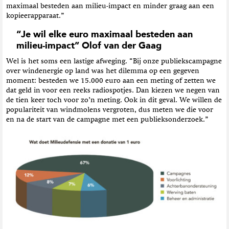
maximaal besteden aan milieu-impact en minder graag aan een
kopieerapparaat.”
“Je wil elke euro maximaal besteden aan
milieu-impact” Olof van der Gaag
Wel is het soms een lastige afweging. “Bij onze publiekscampagne
over windenergie op land was het dilemma op een gegeven
moment: besteden we 15.000 euro aan een meting of zetten we
dat geld in voor een reeks radiospotjes. Dan kiezen we negen van
de tien keer toch voor zo’n meting. Ook in dit geval. We willen de
populariteit van windmolens vergroten, dus meten we die voor
en na de start van de campagne met een publieksonderzoek.”