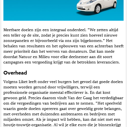
Meetbare doelen zijn een integraal onderdeel. “We zetten altijd
een teller op de site, zodat je precies kunt zien hoeveel nieuwe
zonnepanelen er bijvoorbeeld via ons zijn bijgekomen.” Het
behalen van resultaten en het opbouwen van een achterban heeft
meer prioriteit dan het werven van donateurs. Dat kan mede
doordat Natuur en Milieu voor elke deelnemer aan dit soort
campagnes een vergoeding krijgt van de betrokken leveranciers.
Overhead
Volgens Liket leeft onder veel burgers het gevoel dat goede doelen
moeten worden gerund door vrijwilligers, terwijl een
professionele organisatie meestal effectiever is. En dat kost
gewoon geld. Precies daarom vindt Van der Gaag het verdedigbaar
om die vergoedingen van bedrijven aan te nemen. “Het speelveld
waarin goede doelen opereren gaat over geweldig grote belangen,
met overheden met duizenden ambtenaren en bedrijven met
miljarden omzet. Als je impact wil hebben, kan dat niet met een
houtje-touwtje-organisatie. Al wil je elke euro die je binnenkrijgt