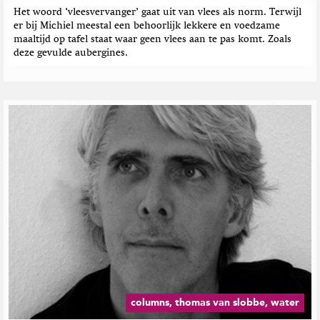
Het woord ‘vleesvervanger’ gaat uit van vlees als norm. Terwijl
er bij Michiel meestal een behoorlijk lekkere en voedzame
maaltijd op tafel staat waar geen vlees aan te pas komt. Zoals
deze gevulde aubergines.
columns, thomas van slobbe, water