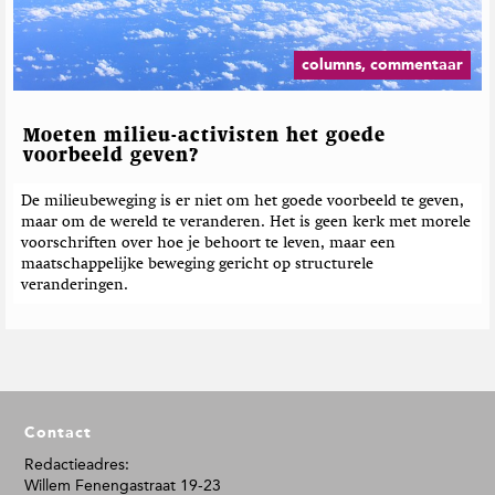
columns, commentaar
Moeten milieu-activisten het goede
voorbeeld geven?
De milieubeweging is er niet om het goede voorbeeld te geven,
maar om de wereld te veranderen. Het is geen kerk met morele
voorschriften over hoe je behoort te leven, maar een
maatschappelijke beweging gericht op structurele
veranderingen.
F
Contact
o
o
Redactieadres:
Willem Fenengastraat 19-23
t