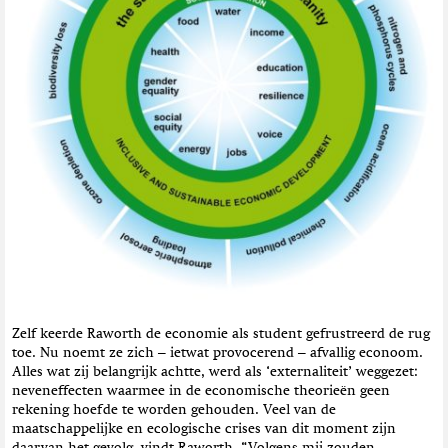
Zelf keerde Raworth de economie als student gefrustreerd de rug
toe. Nu noemt ze zich – ietwat provocerend – afvallig econoom.
Alles wat zij belangrijk achtte, werd als ‘externaliteit’ weggezet:
neveneffecten waarmee in de economische theorieën geen
rekening hoefde te worden gehouden. Veel van de
maatschappelijke en ecologische crises van dit moment zijn
daarvan het gevolg, vindt Raworth. “Volgens mij zouden