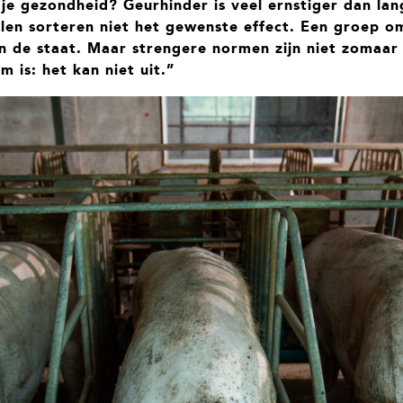
je gezondheid? Geurhinder is veel ernstiger dan la
en sorteren niet het gewenste effect. Een groep 
n de staat. Maar strengere normen zijn niet zomaar
m is: het kan niet uit.”