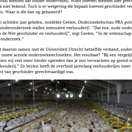
antal mensen dat hinder ondervindt). Want hoeveel mensen hier preci
jk niet bekend. Toch is er wetgeving die bepaalt hoeveel geurhinder v
. Waar is die dan op gebaseerd?
n achttien jaar geleden, ontdekte Geelen. Onderzoeksbureau PRA pub
hinderonderzoek stallen intensieve veehouderij’. “Dat ene, oude onder
n de Wet geurhinder en veehouderij”, zegt Geelen. “In de wetenschap 
 onderzoek.”
 daarom samen met de Universiteit Utrecht hetzelfde verband, onder
meest actuele onderzoekstechnieken. Het resultaat? “Bij een vergelij
zien wij veel meer hinder optreden dan je zou verwachten op grond 
houderij.” Zo bezien heeft de overheid jarenlang veehouderijen meer
nt van geurhinder gerechtvaardigd was.