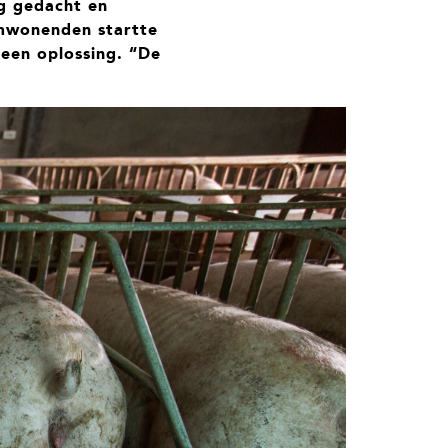
ng gedacht en
omwonenden startte
 een oplossing. “De