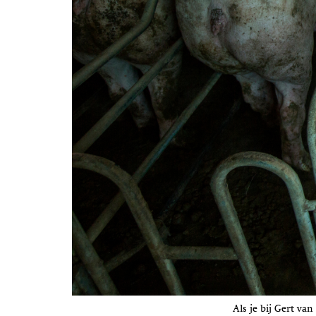
Als je bij Gert va