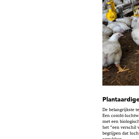
Plantaardige
De belangrijkste t
Een combi-luchtwa
met een biologisc
het “een verschil 
begrijpen dat luc