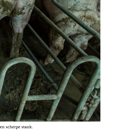
een scherpe stank.