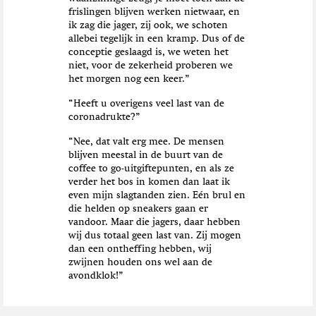
frislingen blijven werken nietwaar, en
ik zag die jager, zij ook, we schoten
allebei tegelijk in een kramp. Dus of de
conceptie geslaagd is, we weten het
niet, voor de zekerheid proberen we
het morgen nog een keer.”
“Heeft u overigens veel last van de
coronadrukte?”
“Nee, dat valt erg mee. De mensen
blijven meestal in de buurt van de
coffee to go-uitgiftepunten, en als ze
verder het bos in komen dan laat ik
even mijn slagtanden zien. Eén brul en
die helden op sneakers gaan er
vandoor. Maar die jagers, daar hebben
wij dus totaal geen last van. Zij mogen
dan een ontheffing hebben, wij
zwijnen houden ons wel aan de
avondklok!”