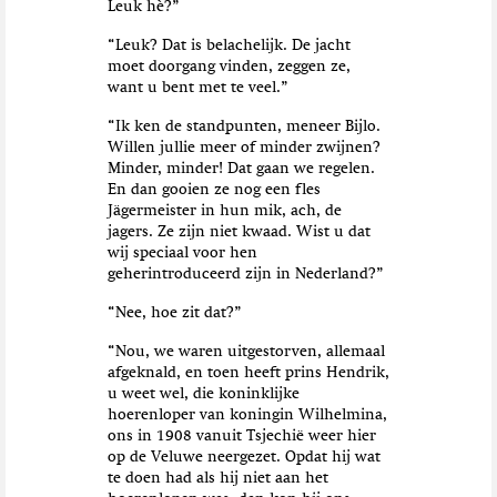
Leuk hè?”
“Leuk? Dat is belachelijk. De jacht
moet doorgang vinden, zeggen ze,
want u bent met te veel.”
“Ik ken de standpunten, meneer Bijlo.
Willen jullie meer of minder zwijnen?
Minder, minder! Dat gaan we regelen.
En dan gooien ze nog een fles
Jägermeister in hun mik, ach, de
jagers. Ze zijn niet kwaad. Wist u dat
wij speciaal voor hen
geherintroduceerd zijn in Nederland?”
“Nee, hoe zit dat?”
“Nou, we waren uitgestorven, allemaal
afgeknald, en toen heeft prins Hendrik,
u weet wel, die koninklijke
hoerenloper van koningin Wilhelmina,
ons in 1908 vanuit Tsjechië weer hier
op de Veluwe neergezet. Opdat hij wat
te doen had als hij niet aan het