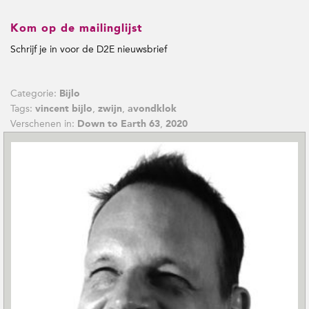
Kom op de mailinglijst
Schrijf je in voor de D2E nieuwsbrief
Categorie:
Bijlo
Tags:
,
,
vincent bijlo
zwijn
avondklok
Verschenen in:
,
Down to Earth 63
2020