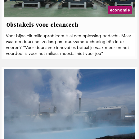
t
i
economie
e
Obstakels voor cleantech
Voor bijna elk milieuprobleem is al een oplossing bedacht. Maar
waarom duurt het zo lang om duurzame technologieën in te
voeren? “Voor duurzame innovaties betaal je vaak meer en het
voordeel is voor het milieu, meestal niet voor jou”