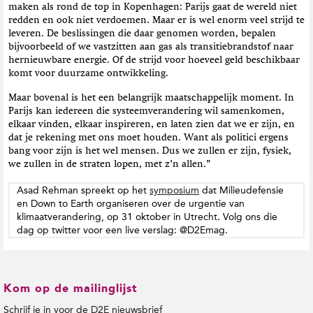
maken als rond de top in Kopenhagen: Parijs gaat de wereld niet
redden en ook niet verdoemen. Maar er is wel enorm veel strijd te
leveren. De beslissingen die daar genomen worden, bepalen
bijvoorbeeld of we vastzitten aan gas als transitiebrandstof naar
hernieuwbare energie. Of de strijd voor hoeveel geld beschikbaar
komt voor duurzame ontwikkeling.
Maar bovenal is het een belangrijk maatschappelijk moment. In
Parijs kan iedereen die systeemverandering wil samenkomen,
elkaar vinden, elkaar inspireren, en laten zien dat we er zijn, en
dat je rekening met ons moet houden. Want als politici ergens
bang voor zijn is het wel mensen. Dus we zullen er zijn, fysiek,
we zullen in de straten lopen, met z’n allen.”
Asad Rehman spreekt op het
symposium
dat Milieudefensie
en Down to Earth organiseren over de urgentie van
klimaatverandering, op 31 oktober in Utrecht. Volg ons die
dag op twitter voor een live verslag: @D2Emag.
Kom op de mailinglijst
Schrijf je in voor de D2E nieuwsbrief