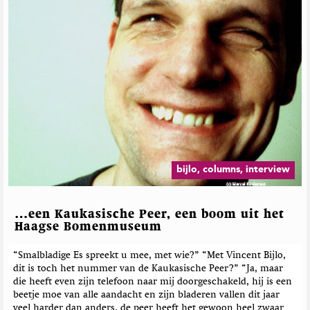
bijlo, columns, interview
…een Kaukasische Peer, een boom uit het
Haagse Bomenmuseum
“Smalbladige Es spreekt u mee, met wie?” “Met Vincent Bijlo,
dit is toch het nummer van de Kaukasische Peer?” “Ja, maar
die heeft even zijn telefoon naar mij doorgeschakeld, hij is een
beetje moe van alle aandacht en zijn bladeren vallen dit jaar
veel harder dan anders, de peer heeft het gewoon heel zwaar