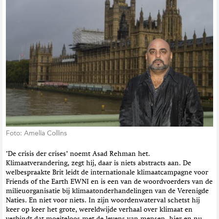
t
i
e
Foto: Amelia Collins
‘De crisis der crises’ noemt Asad Rehman het.
Klimaatverandering, zegt hij, daar is niets abstracts aan. De
welbespraakte Brit leidt de internationale klimaatcampagne voor
Friends of the Earth EWNI en is een van de woordvoerders van de
milieuorganisatie bij klimaatonderhandelingen van de Verenigde
Naties. En niet voor niets. In zijn woordenwaterval schetst hij
keer op keer het grote, wereldwijde verhaal over klimaat en