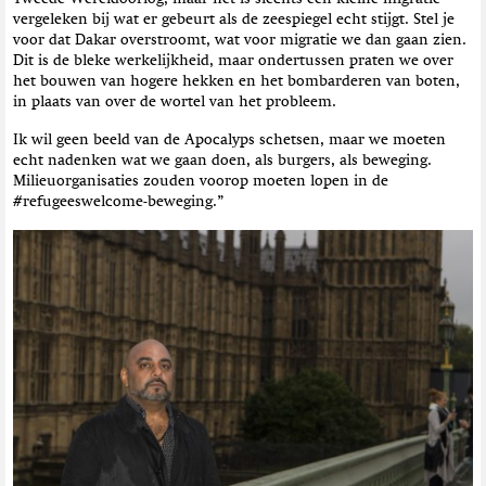
vergeleken bij wat er gebeurt als de zeespiegel echt stijgt. Stel je
voor dat Dakar overstroomt, wat voor migratie we dan gaan zien.
Dit is de bleke werkelijkheid, maar ondertussen praten we over
het bouwen van hogere hekken en het bombarderen van boten,
in plaats van over de wortel van het probleem.
Ik wil geen beeld van de Apocalyps schetsen, maar we moeten
echt nadenken wat we gaan doen, als burgers, als beweging.
Milieuorganisaties zouden voorop moeten lopen in de
#refugeeswelcome-beweging.”