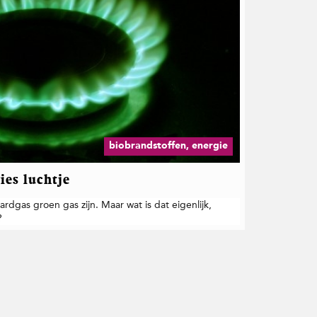
biobrandstoffen, energie
ies luchtje
rdgas groen gas zijn. Maar wat is dat eigenlijk,
?