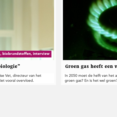
 biobrandstoffen, interview
biologie”
Groen gas heeft een v
ise Vet, directeur van het
In 2050 moet de helft van het aa
iet vooral overvloed.
groen gas? En is het wel groen