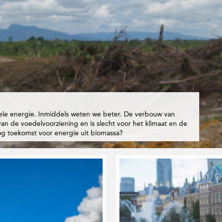
siele energie. Inmiddels weten we beter. De verbouw van
n de voedelvoorziening en is slecht voor het klimaat en de
 nog toekomst voor energie uit biomassa?