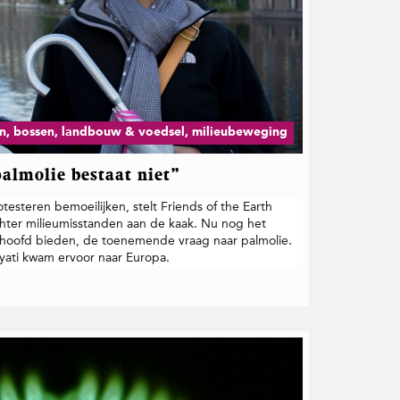
n, bossen, landbouw & voedsel, milieubeweging
palmolie bestaat niet”
esteren bemoeilijken, stelt Friends of the Earth
chter milieumisstanden aan de kaak. Nu nog het
 hoofd bieden, de toenemende vraag naar palmolie.
ati kwam ervoor naar Europa.