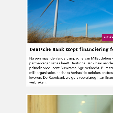
artik
Deutsche Bank stopt financiering 
Na een maandenlange campagne van Milieudefensie
partnerorganisaties heeft Deutsche Bank haar aand
palmolieproducent Bumitama Agri verkocht. Bumitam
milieorganisaties ondanks herhaalde beloftes ontboss
leveren. De Rabobank weigert vooralsnog haar fina
verbreken.