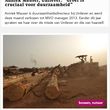
Anniek Mauser, Unilever: “Groei is
cruciaal voor duurzaamheid”
Anniek Mauser is duurzaamheidsdirecteur bij Unilever en werd
deze maand verkozen tot MVO manager 2013. Eerder dit jaar
spraken we haar over de missie van Unilever en die van haarzelf.
bossen, natuur