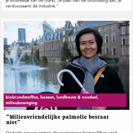
je afhankelijk van de markt. Je pakt niet de ontbossing aan, je
verduurzaamt de industrie.”
biobrandstoffen, bossen, landbouw & voedsel,
milieubeweging
“Milieuvriendelijke palmolie bestaat
niet”
Ondanks nieuwe wetten die protesteren bemoeilijken, stelt