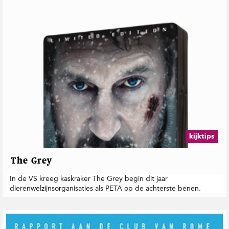
kijktips
The Grey
In de VS kreeg kaskraker The Grey begin dit jaar
dierenwelzijnsorganisaties als PETA op de achterste benen.