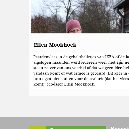
Ellen Mookhoek
Paardenvlees in de gehaktballetjes van IKEA of de 
afgelopen maanden werd iedereen weer met zijn neu
staan zo ver van ons voedsel af dat we geen idee he
vandaan komt of wat ermee is gebeurd. Dit keer in de
hun ogen niet sluiten voor de realiteit (dat het vle
komt): eco-jager Ellen Mookhoek.
F