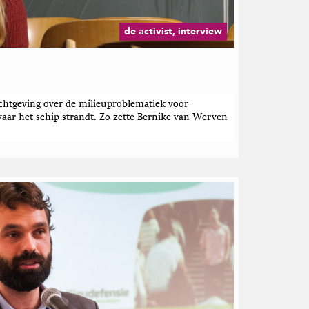
de activist, interview
ichtgeving over de milieuproblematiek voor
aar het schip strandt. Zo zette Bernike van Werven