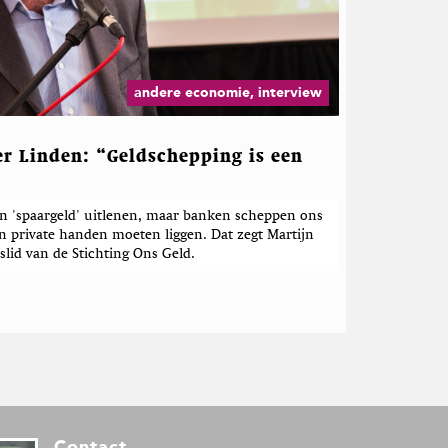
andere economie, interview
er Linden: “Geldschepping is een
en 'spaargeld' uitlenen, maar banken scheppen ons
 in private handen moeten liggen. Dat zegt Martijn
slid van de Stichting Ons Geld.