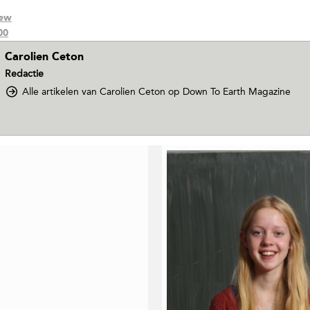
iew
00
Carolien Ceton
Redactie
Alle artikelen van Carolien Ceton
op Down To Earth Magazine