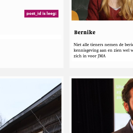
post_id is leeg:
Bernike
Niet alle tieners nemen de ber
kennisgeving aan en zien wel w
zich in voor JMA