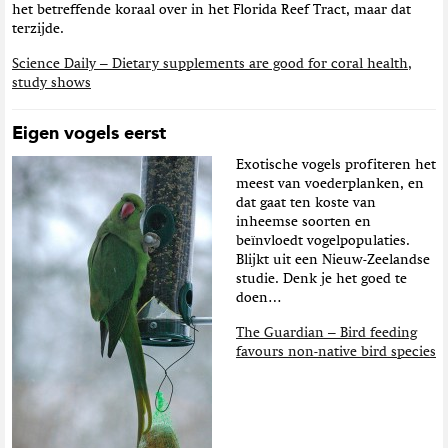
het betreffende koraal over in het Florida Reef Tract, maar dat
terzijde.
Science Daily – Dietary supplements are good for coral health,
study shows
Eigen vogels eerst
Exotische vogels profiteren het
meest van voederplanken, en
dat gaat ten koste van
inheemse soorten en
beïnvloedt vogelpopulaties.
Blijkt uit een Nieuw-Zeelandse
studie. Denk je het goed te
doen…
The Guardian – Bird feeding
favours non-native bird species