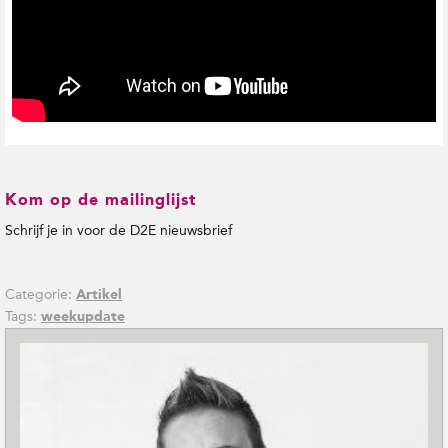
Kom op de mailinglijst
Schrijf je in voor de D2E nieuwsbrief
Categorie:
Artikel
Tags:
weekupdate