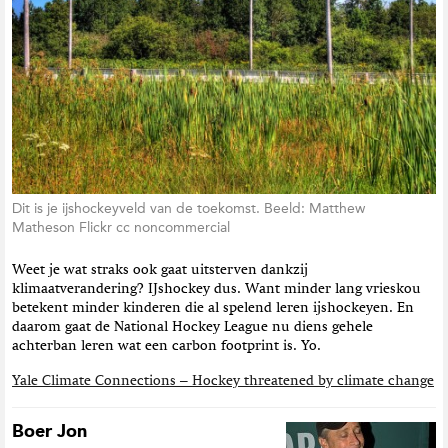
Dit is je ijshockeyveld van de toekomst. Beeld: Matthew
Matheson Flickr cc noncommercial
Weet je wat straks ook gaat uitsterven dankzij
klimaatverandering? IJshockey dus. Want minder lang vrieskou
betekent minder kinderen die al spelend leren ijshockeyen. En
daarom gaat de National Hockey League nu diens gehele
achterban leren wat een carbon footprint is. Yo.
Yale Climate Connections – Hockey threatened by climate change
Boer Jon