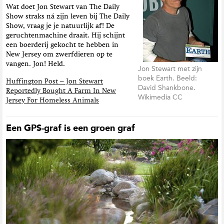
Wat doet Jon Stewart van The Daily
Show straks ná zijn leven bij The Daily
Show, vraag je je natuurlijk af! De
geruchtenmachine draait. Hij schijnt
een boerderij gekocht te hebben in
New Jersey om zwerfdieren op te
vangen. Jon! Held.
Jon Stewart met zijn
boek Earth. Beeld:
Huffington Post – Jon Stewart
David Shankbone.
Reportedly Bought A Farm In New
Wikimedia CC
Jersey For Homeless Animals
Een GPS-graf is een groen graf