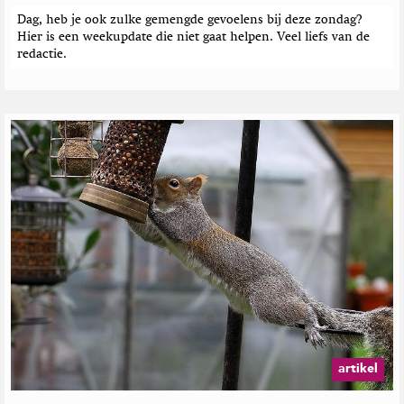
e
Dag, heb je ook zulke gemengde gevoelens bij deze zondag?
n
Hier is een weekupdate die niet gaat helpen. Veel liefs van de
redactie.
artikel