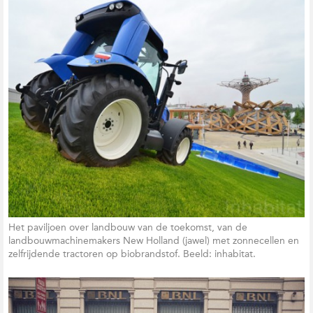
Het paviljoen over landbouw van de toekomst, van de
landbouwmachinemakers New Holland (jawel) met zonnecellen en
zelfrijdende tractoren op biobrandstof. Beeld: inhabitat.