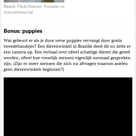
Beeld: Flickr/Steven Trooster cc
noncommercial
Bonus: puppies
Wat gebeurt er als je dure verse puppies vervangt door gratis
tweedehandsjes? Een dierenwinkel in Brazilië deed dit en zette er
een camera op. Een verhaal over ofwel schattige dieren die gered
worden, ofwel hoe vreselijk mensen eigenlijk normaal gesproken
zijn. (Zijn er meer mensen die zich nu afvragen waarom asielen
geen dierenwinkels beginnen?)