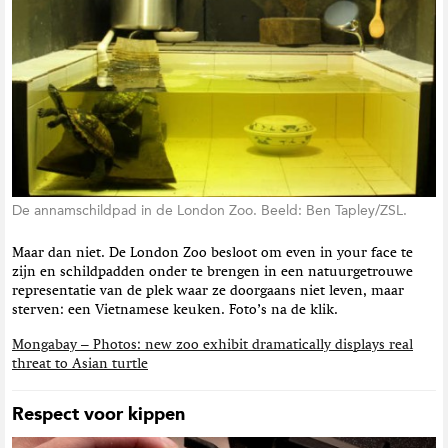
De annamschildpad in de London Zoo. Beeld: Ben Tapley/ZSL.
Maar dan niet. De London Zoo besloot om even in your face te
zijn en schildpadden onder te brengen in een natuurgetrouwe
representatie van de plek waar ze doorgaans niet leven, maar
sterven: een Vietnamese keuken. Foto’s na de klik.
Mongabay – Photos: new zoo exhibit dramatically displays real
threat to Asian turtle
Respect voor kippen