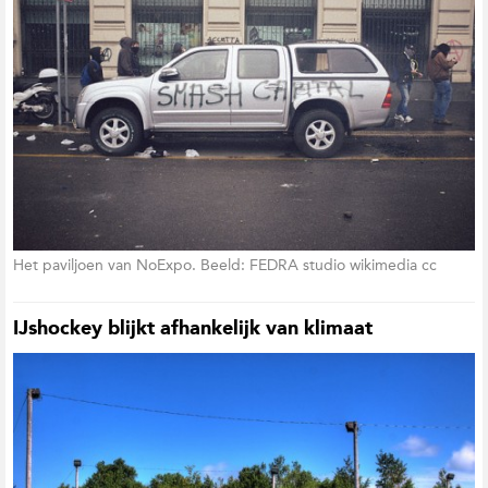
Het paviljoen van NoExpo. Beeld: FEDRA studio wikimedia cc
IJshockey blijkt afhankelijk van klimaat