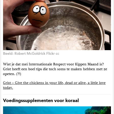
Beeld: Robert McGoldrick Flickr cc
Wist je dat mei Internationale Respect voor Kippen Maand is?
Grist heeft een boel tips die toch soms te maken hebben met ze
opeten. (?!)
Grist – Give the chickens in your life, dead or alive, a little love
today.
Voedingssupplementen voor koraal