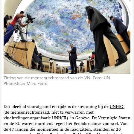
Zitting van de mensenrechtenraad van de VN. Foto: UN
Photo/Jean-Marc Ferré
Dat bleek al voorafgaand en tijdens de stemming bij de
UNHRC
(de mensenrechtenraad, niet te verwarren met
vluchtelingenorganisatie UNHCR) in Genève. De Verenigde Staten
en de EU waren mordicus tegen het Ecuadoriaanse voorstel. Van
de 47 landen die momenteel in de raad zitten, stemden er 20