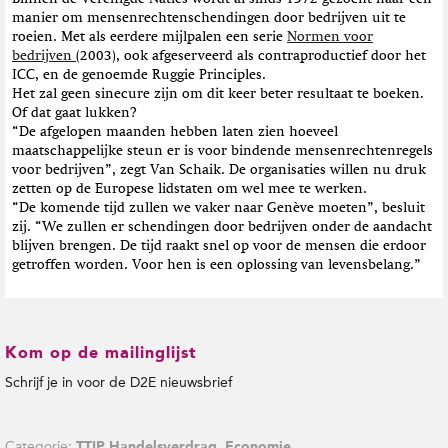
manier om mensenrechtenschendingen door bedrijven uit te
roeien. Met als eerdere mijlpalen een serie
Normen voor
bedrijven
(2003), ook afgeserveerd als contraproductief door het
ICC, en de genoemde Ruggie Principles.
Het zal geen sinecure zijn om dit keer beter resultaat te boeken.
Of dat gaat lukken?
“De afgelopen maanden hebben laten zien hoeveel
maatschappelijke steun er is voor bindende mensenrechtenregels
voor bedrijven”, zegt Van Schaik. De organisaties willen nu druk
zetten op de Europese lidstaten om wel mee te werken.
“De komende tijd zullen we vaker naar Genève moeten”, besluit
zij. “We zullen er schendingen door bedrijven onder de aandacht
blijven brengen. De tijd raakt snel op voor de mensen die erdoor
getroffen worden. Voor hen is een oplossing van levensbelang.”
Kom op de mailinglijst
Schrijf je in voor de D2E nieuwsbrief
Categorie:
,
TTIP Handelsverdrag
Economie