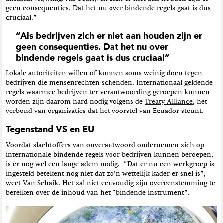
geen consequenties. Dat het nu over bindende regels gaat is dus
cruciaal.”
“Als bedrijven zich er niet aan houden zijn er
geen consequenties. Dat het nu over
bindende regels gaat is dus cruciaal”
Lokale autoriteiten willen of kunnen soms weinig doen tegen
bedrijven die mensenrechten schenden. Internationaal geldende
regels waarmee bedrijven ter verantwoording geroepen kunnen
worden zijn daarom hard nodig volgens de
Treaty Alliance
, het
verbond van organisaties dat het voorstel van Ecuador steunt.
Tegenstand VS en EU
Voordat slachtoffers van onverantwoord ondernemen zich op
internationale bindende regels voor bedrijven kunnen beroepen,
is er nog wel een lange adem nodig. “Dat er nu een werkgroep is
ingesteld betekent nog niet dat zo’n wettelijk kader er snel is”,
weet Van Schaik. Het zal niet eenvoudig zijn overeenstemming te
bereiken over de inhoud van het “bindende instrument”.