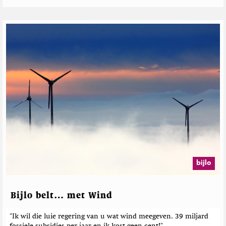
bijlo
Bijlo belt… met Wind
"Ik wil die luie regering van u wat wind meegeven. 39 miljard
fossiele subsidies per jaar en ik kost geen cent!"