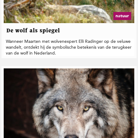
t
i
e
natuur
De wolf als spiegel
Wanneer Maarten met wolvenexpert Elli Radinger op de veluwe
wandelt, ontdekt hij de symbolische betekenis van de terugkeer
van de wolf in Nederland.