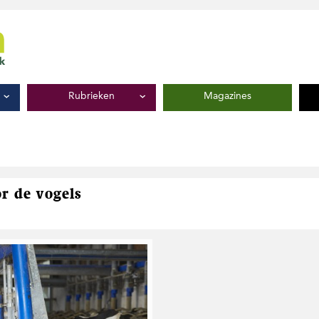
Rubrieken
Magazines
or de vogels