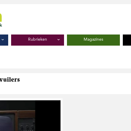
Rubrieken
Magazines
vuilers