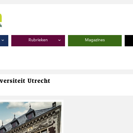
Rubrieken
Magazines
versiteit Utrecht