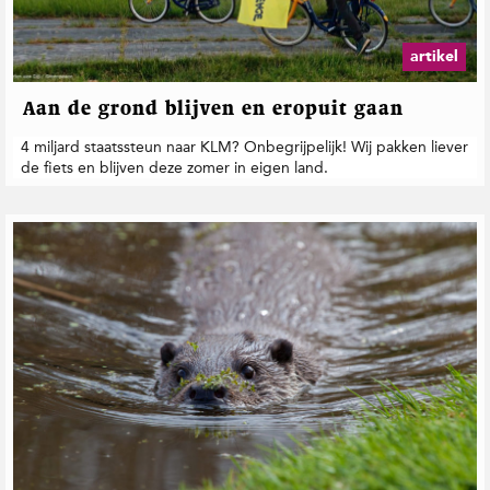
t
i
e
artikel
Aan de grond blijven en eropuit gaan
4 miljard staatssteun naar KLM? Onbegrijpelijk! Wij pakken liever
de fiets en blijven deze zomer in eigen land.