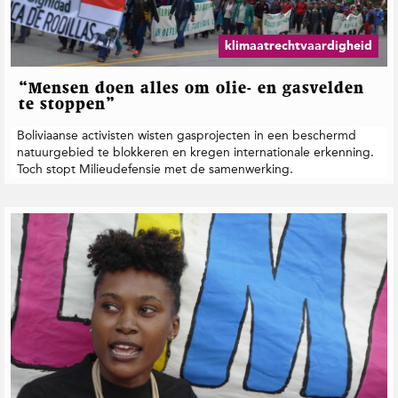
t
i
e
klimaatrechtvaardigheid
“Mensen doen alles om olie- en gasvelden
te stoppen”
Boliviaanse activisten wisten gasprojecten in een beschermd
natuurgebied te blokkeren en kregen internationale erkenning.
Toch stopt Milieudefensie met de samenwerking.