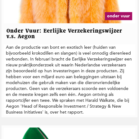
t
i
e
onder vuur
Onder Vuur: Eerlijke Verzekeringswijzer
v.s. Aegon
Aan de productie van bont en exotisch leer (huiden van
bijvoorbeeld krokodillen en slangen) is veel onnodig dierenleed
verbonden. In februari bracht de Eerlijke Verzekeringswijzer een
nieuw praktijkonderzoek uit waarin Nederlandse verzekeraars
zijn beoordeeld op hun investeringen in deze producten. Zij
hebben voor een miljard euro aan beleggingen uitstaan bij
modehuizen die gebruik maken van die dieronvriendelijke
producten. Geen van de verzekeraars scoorde een voldoende
en de meeste kregen zelfs een één. Aegon ontving als
rapportcijfer een twee. We spraken met Harald Walkate, die bij
Aegon 'Head of Responsible Investment / Strategy & New
Business Initiatives' is, over het rapport.