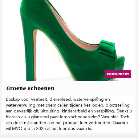
consument
Groene schoenen
Boskap voor veeteelt, dierenleed, waterverspilling en
watervervuiling met chemicaliën tijdens het looien, blootstelling
aan gevaarlijk gif, uitbuiting, kinderarbeid en verspilling. Denkt u
hieraan als u glanzend paar leren schoenen ziet? Vast niet. Toch
zijn deze misstanden aan het product leer verbonden. Daarom
wil MVO dat in 2025 al het leer duurzaam is.