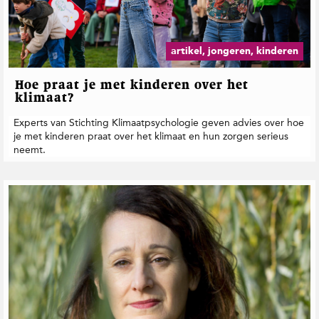
t
i
e
artikel, jongeren, kinderen
Hoe praat je met kinderen over het
klimaat?
Experts van Stichting Klimaatpsychologie geven advies over hoe
je met kinderen praat over het klimaat en hun zorgen serieus
neemt.