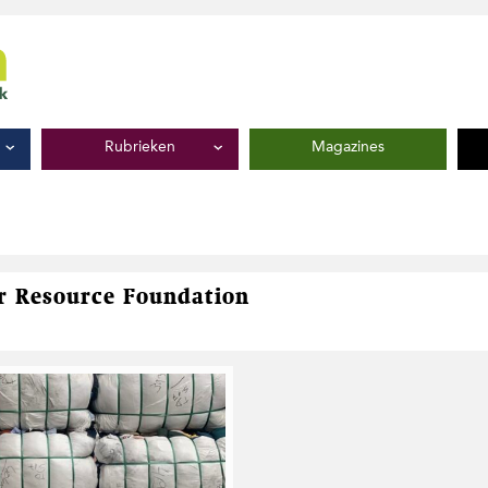
Rubrieken
Magazines
ir Resource Foundation