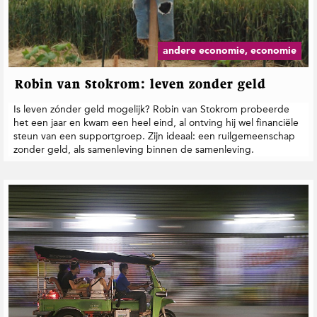
t
i
e
andere economie, economie
Robin van Stokrom: leven zonder geld
Is leven zónder geld mogelijk? Robin van Stokrom probeerde
het een jaar en kwam een heel eind, al ontving hij wel financiële
steun van een supportgroep. Zijn ideaal: een ruilgemeenschap
zonder geld, als samenleving binnen de samenleving.