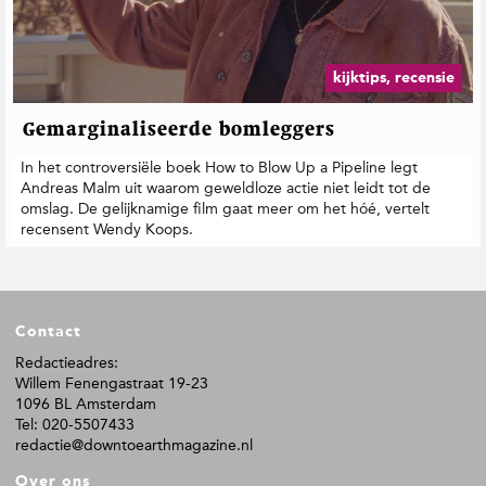
t
i
e
kijktips, recensie
Gemarginaliseerde bomleggers
In het controversiële boek How to Blow Up a Pipeline legt
Andreas Malm uit waarom geweldloze actie niet leidt tot de
omslag. De gelijknamige film gaat meer om het hóé, vertelt
recensent Wendy Koops.
F
Contact
o
o
Redactieadres:
Willem Fenengastraat 19-23
t
1096 BL Amsterdam
e
Tel: 020-5507433
r
redactie@downtoearthmagazine.nl
Over ons