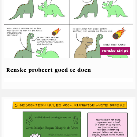
renske stript
Renske probeert goed te doen