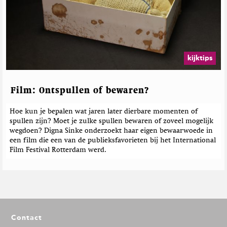
kijktips
Film: Ontspullen of bewaren?
Hoe kun je bepalen wat jaren later dierbare momenten of
spullen zijn? Moet je zulke spullen bewaren of zoveel mogelijk
wegdoen? Digna Sinke onderzoekt haar eigen bewaarwoede in
een film die een van de publieksfavorieten bij het International
Film Festival Rotterdam werd.
F
Contact
o