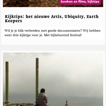
boeken en films, kijktips
Kijktips: het nieuwe Artis, Ubiquity, Earth
Keepers
Wil je je blik verbreden met goede documentaires? Wij hebben
weer drie kijktips voor je. Met bijbehorend festival!