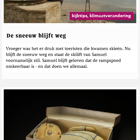
kijktips, klimaatverandering
De sneeuw blijft weg
Vroeger was het er druk met toeristen die kwamen skieën. Nu
blijft de sneeuw weg en staat de skilift van Samuel
voornamelijk stil. Samuel blijft geloven dat de rampspoed
omkeerbaar is - en dat doen we allemaal.