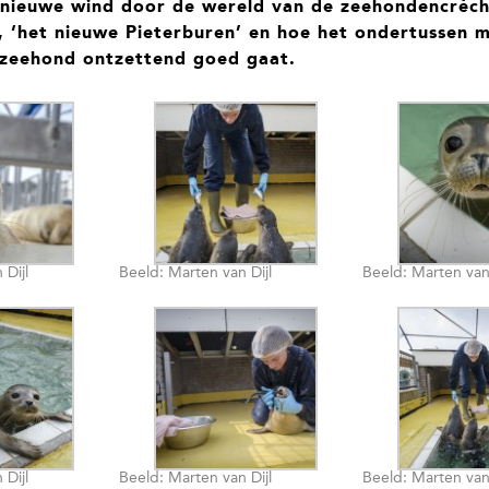
 nieuwe wind door de wereld van de zeehondencrèch
, ‘het nieuwe Pieterburen’ en hoe het ondertussen 
zeehond ontzettend goed gaat.
 Dijl
Beeld: Marten van Dijl
Beeld: Marten van 
 Dijl
Beeld: Marten van Dijl
Beeld: Marten van 