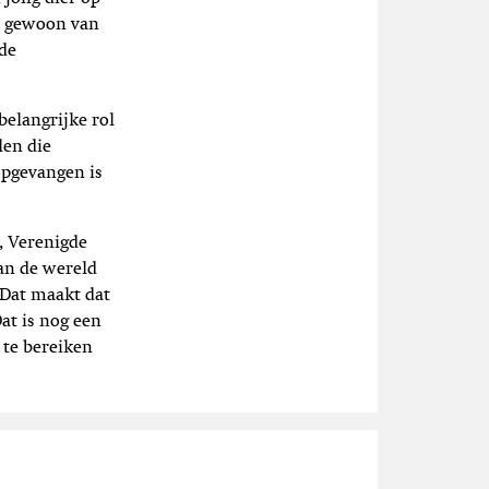
er gewoon van
 de
belangrijke rol
len die
opgevangen is
, Verenigde
van de wereld
 Dat maakt dat
at is nog een
 te bereiken