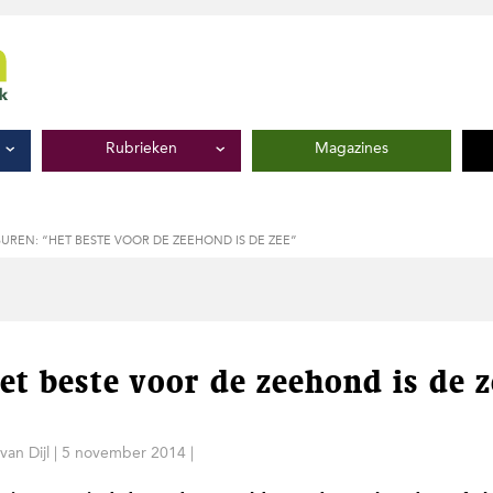
Rubrieken
Magazines
BUREN: “HET BESTE VOOR DE ZEEHOND IS DE ZEE”
et beste voor de zeehond is de 
van Dijl
|
5 november 2014
|