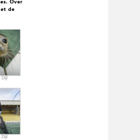
es. Over
met de
Dijl
Dijl