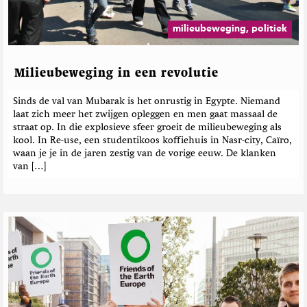
milieubeweging, politiek
Milieubeweging in een revolutie
Sinds de val van Mubarak is het onrustig in Egypte. Niemand
laat zich meer het zwijgen opleggen en men gaat massaal de
straat op. In die explosieve sfeer groeit de milieubeweging als
kool. In Re-use, een studentikoos koffiehuis in Nasr-city, Caïro,
waan je je in de jaren zestig van de vorige eeuw. De klanken
van […]