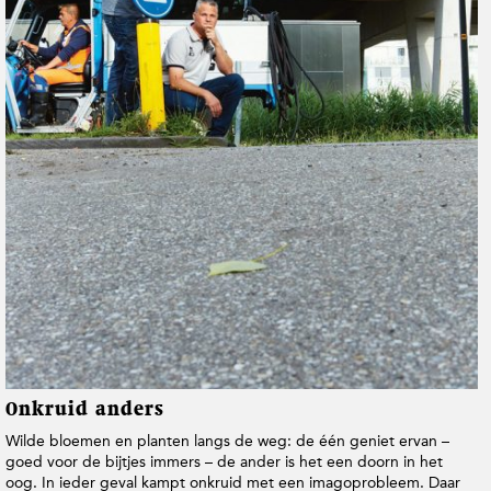
t
i
e
Onkruid anders
Wilde bloemen en planten langs de weg: de één geniet ervan –
goed voor de bijtjes immers – de ander is het een doorn in het
oog. In ieder geval kampt onkruid met een imagoprobleem. Daar