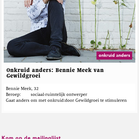
onkruid anders
Onkruid anders: Bennie Meek van
Gewildgroei
Bennie Meek, 32
Beroep
sociaal-ruimtelijk ontwerper
Gaat anders om met onkruid
door Gewildgroei te stimuleren
Kom op de mailinglijst