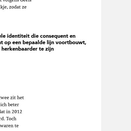
t volgens Geels
kje, zodat ze
le identiteit die consequent en
nt op een bepaalde lijn voortbouwt,
 herkenbaarder te zijn
twee zit het
ich beter
dat in 2012
rd. Toch
 waren te