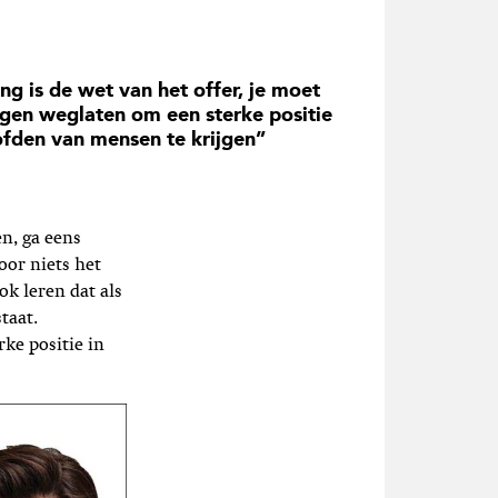
ng is de wet van het offer, je moet
gen weglaten om een sterke positie
ofden van mensen te krijgen”
en, ga eens
oor niets het
k leren dat als
taat.
ke positie in