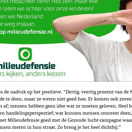
s de nadruk op het positieve. “Dertig, veertig procent van de 
de te doen, maar ze weten niet goed hoe. Er komen ook zoveel
s af; mensen hebben geen idee wat ze moeten geloven. Heel be
een handelingsperspectief; wat kunnen mensen concreet doen
oet Milieudefensie goed met de Gezonde lucht-campagne waa
unnen meten in hun straat. Zo breng je het heel dichtbij.”