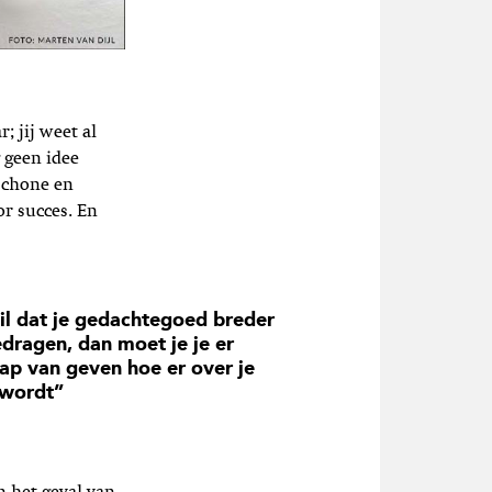
; jij weet al
 geen idee
schone en
or succes. En
wil dat je gedachtegoed breder
dragen, dan moet je je er
ap van geven hoe er over je
 wordt”