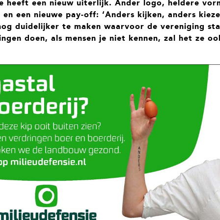
e heeft een nieuw uiterlijk. Ander logo, heldere vo
n en een nieuwe pay-off: ‘Anders kijken, anders kiez
og duidelijker te maken waarvoor de vereniging sta
ngen doen, als mensen je niet kennen, zal het ze oo