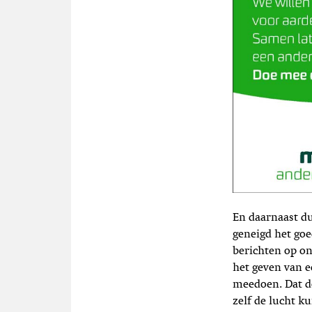
En daarnaast du
geneigd het goe
berichten op on
het geven van 
meedoen. Dat d
zelf de lucht k