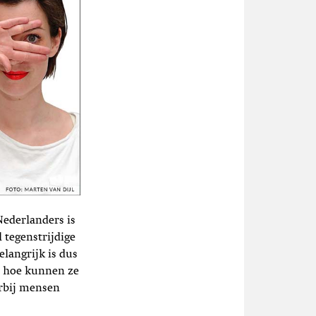
Nederlanders is
 tegenstrijdige
langrijk is dus
, hoe kunnen ze
rbij mensen