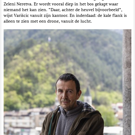
Zeleni Neretva. Er wordt vooral diep in het bos gekapt waar
niemand het kan zien. “Daar, achter de heuvel bijvoorbeeld”,
wijst Varišcic vanuit zijn kantoor. En inderdaad: de kale flank is
alleen te zien met een drone, vanuit de lucht.