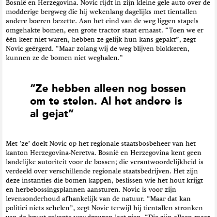
Bosnië en Herzegovina. Novic rijdt in zijn kleine gele auto over de
modderige bergweg die hij wekenlang dagelijks met tientallen
andere boeren bezette. Aan het eind van de weg liggen stapels
omgehakte bomen, een grote tractor staat ernaast. “Toen we er
één keer niet waren, hebben ze gelijk hun kans gepakt”, zegt
Novic geërgerd. “Maar zolang wij de weg blijven blokkeren,
kunnen ze de bomen niet weghalen.”
“Ze hebben alleen nog bossen
om te stelen. Al het andere is
al gejat”
Met ‘ze’ doelt Novic op het regionale staatsbosbeheer van het
kanton Herzegovina-Neretva. Bosnië en Herzegovina kent geen
landelijke autoriteit voor de bossen; die verantwoordelijkheid is
verdeeld over verschillende regionale staatsbedrijven. Het zijn
deze instanties die bomen kappen, beslissen wie het hout krijgt
en herbebossingsplannen aansturen. Novic is voor zijn
levensonderhoud afhankelijk van de natuur. “Maar dat kan
politici niets schelen”, zegt Novic terwijl hij tientallen stronken