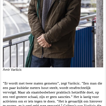
Amir Varišcic
“Er wordt met twee maten gemeten”, zegt Varišcic. “Een man die
een paar kubieke meters hout steelt, wordt strafrechtelijk
vervolgd. Maar als staatsbosbeheer praktisch hetzelfde doet, op
een veel grotere schaal, zijn er geen sancties.” Het is lastig voor
activisten om er iets tegen te doen. “Het is gevaarlijk om hierover