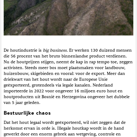
De houtindustrie is
big business
. Er werken 130 duizend mensen
die 56 procent van het bruto binnenlandse product verdienen.
Nu de houtprijzen stijgen, neemt de kap in rap tempo toe, zeggen
activisten. Steeds meer bos moet plaatsmaken voor landbouw,
huizenbouw, skigebieden en vooral: voor de export. Meer dan
driekwart van het hout wordt naar de Europese Unie
geëxporteerd, grotendeels via legale kanalen. Nederland
importeerde in 2022 voor ongeveer 16 miljoen euro hout en
houtproducten uit Bosnië en Herzegovina ongeveer het dubbele
van 5 jaar geleden.
Bestuurlijke chaos
Dat het hout legaal wordt geëxporteerd, wil niet zeggen dat de
herkomst ervan in orde is. Illegale houtkap wordt in de hand
gewerkt door een enorm gebrek aan wetgeving, controle en