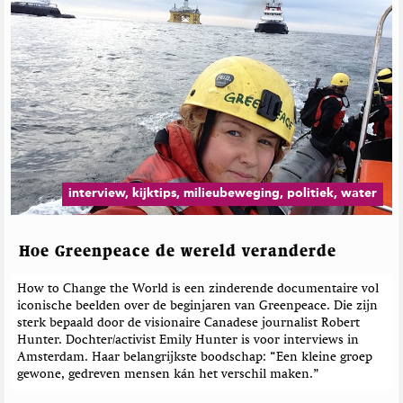
interview, kijktips, milieubeweging, politiek, water
Hoe Greenpeace de wereld veranderde
How to Change the World is een zinderende documentaire vol
iconische beelden over de beginjaren van Greenpeace. Die zijn
sterk bepaald door de visionaire Canadese journalist Robert
Hunter. Dochter/activist Emily Hunter is voor interviews in
Amsterdam. Haar belangrijkste boodschap: “Een kleine groep
gewone, gedreven mensen kán het verschil maken.”